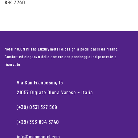
894 3740.
Motel MO.OM Milano Luxury motel & design a pochi passi da Milano.
Comfort ed eleganza delle camere con parcheggio indipendente e
riservato.
Via San Francesco, 15
21057 Olgiate Olona Varese – Italia
(+39) 0331 327 569
(+39) 393 894 3740
info@moomhotel.com