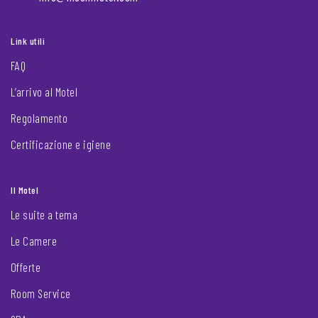
Link utili
FAQ
L’arrivo al Motel
Regolamento
Certificazione e igiene
Il Motel
Le suite a tema
Le Camere
Offerte
Room Service