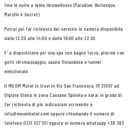
fine le suite a tema Idrowellness (Paradise, Burlesque,
Marylin e Secret).
Potrai poi far richiesta del servizio in camera disponibile
dalle 12.30 alle 14.00 e dalle 19.00 alle 22.30.
E’ a disposizione poi una spa con bagno turco, piscine con
getti idromassaggio, sauna finlandese e tunnel
emozionale.
Il MO.OM Motel lo trovi in Via San Francesco, 15 21057 ad
Olgiate Olona in zona Cassano Spinola e sarai in grado di
far richiesta di più indicazioni scrivendo a
info@moomhotel.com oppure chiamando il numero di
telefono 0331 327 511 oppure al numero whatsapp +39 393