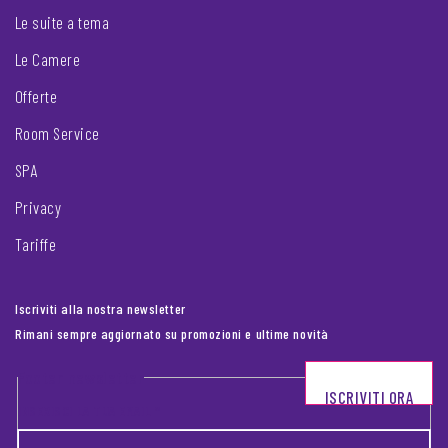
Le suite a tema
Le Camere
Offerte
Room Service
SPA
Privacy
Tariffe
Iscriviti alla nostra newsletter
Rimani sempre aggiornato su promozioni e ultime novità
Footer newsletter
ISCRIVITI ORA
INSERISCI LA TUA EMAIL
*