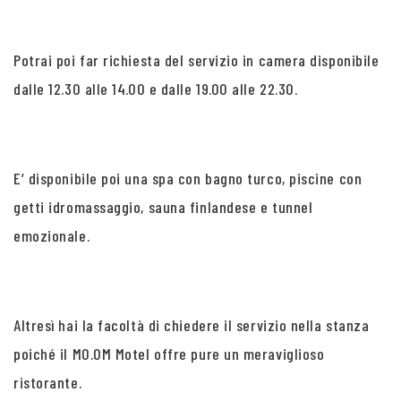
Potrai poi far richiesta del servizio in camera disponibile
dalle 12.30 alle 14.00 e dalle 19.00 alle 22.30.
E’ disponibile poi una spa con bagno turco, piscine con
getti idromassaggio, sauna finlandese e tunnel
emozionale.
Altresì hai la facoltà di chiedere il servizio nella stanza
poiché il MO.OM Motel offre pure un meraviglioso
ristorante.