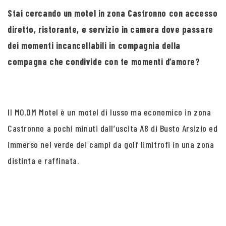
Stai cercando un motel in zona Castronno con accesso
diretto, ristorante, e servizio in camera dove passare
dei momenti incancellabili in compagnia della
compagna che condivide con te momenti d’amore?
Il MO.OM Motel è un motel di lusso ma economico in zona
Castronno a pochi minuti dall’uscita A8 di Busto Arsizio ed
immerso nel verde dei campi da golf limitrofi in una zona
distinta e raffinata.