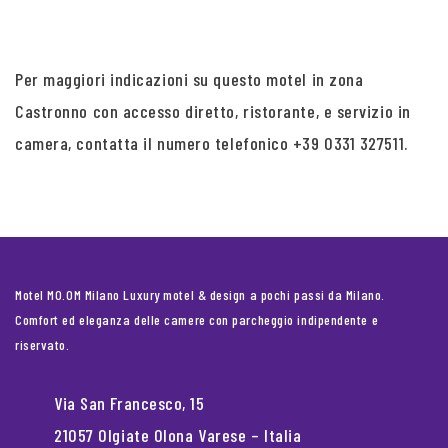
Per maggiori indicazioni su questo motel in zona
Castronno con accesso diretto, ristorante, e servizio in
camera, contatta il numero telefonico +39 0331 327511.
Motel MO.OM Milano Luxury motel & design a pochi passi da Milano.
Comfort ed eleganza delle camere con parcheggio indipendente e
riservato.
Via San Francesco, 15
21057 Olgiate Olona Varese – Italia