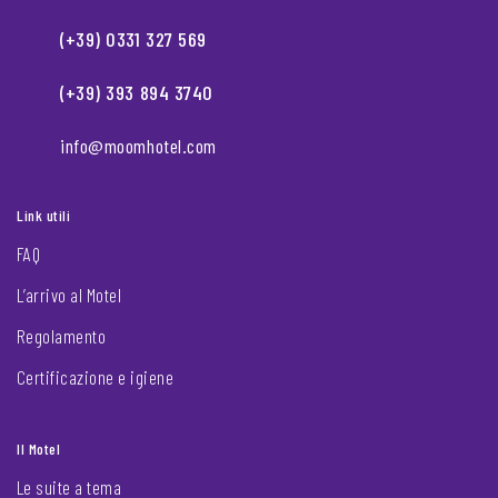
(+39) 0331 327 569
(+39) 393 894 3740
info@moomhotel.com
Link utili
FAQ
L’arrivo al Motel
Regolamento
Certificazione e igiene
Il Motel
Le suite a tema