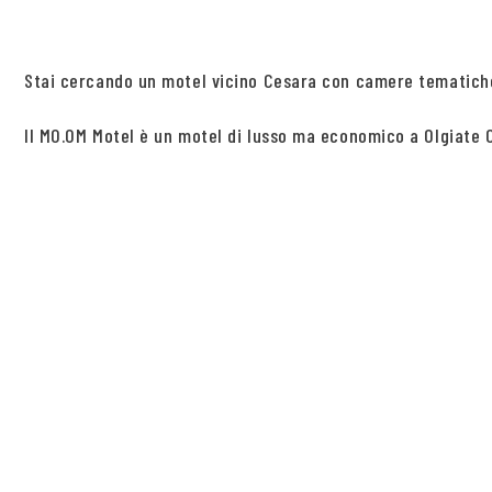
Stai cercando un motel vicino Cesara con camere tematiche 
Il MO.OM Motel è un motel di lusso ma economico a Olgiate Ol