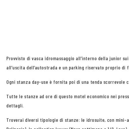
Provvisto di vasca idromassaggio all’interno della junior s
all’uscita dell’autostrada e un parking riservato proprio di
Ogni stanza day-use è fornita poi di una tenda scorrevole c
Tutte le stanze ad ore di questo motel economico nei press
dettagli.
Troverai diversi tipologie di stanze: le idrosuite, con mini-