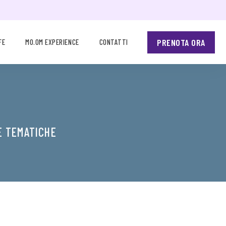
PRENOTA ORA
FE
MO.OM EXPERIENCE
CONTATTI
E TEMATICHE