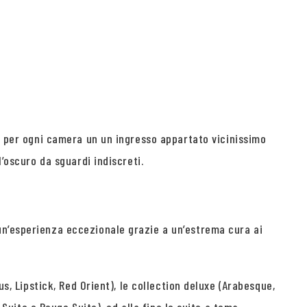
ne per ogni camera un un ingresso appartato vicinissimo
’oscuro da sguardi indiscreti.
un’esperienza eccezionale grazie a un’estrema cura ai
s, Lipstick, Red Orient), le collection deluxe (Arabesque,