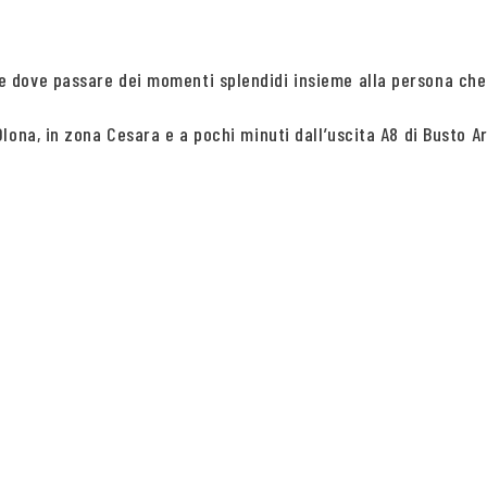
dove passare dei momenti splendidi insieme alla persona che t
ona, in zona Cesara e a pochi minuti dall’uscita A8 di Busto Ar