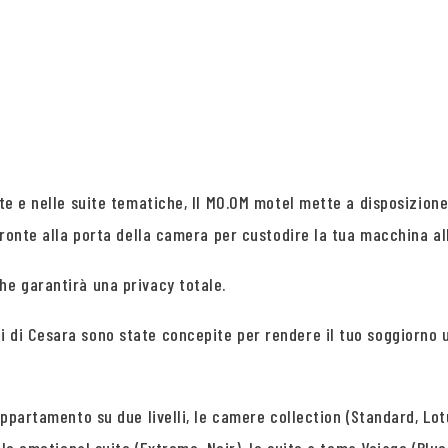
uite e nelle suite tematiche, Il MO.OM motel mette a disposizio
 fronte alla porta della camera per custodire la tua macchina all
he garantirà una privacy totale.
i di Cesara sono state concepite per rendere il tuo soggiorno 
appartamento su due livelli, le camere collection (Standard, Lotu