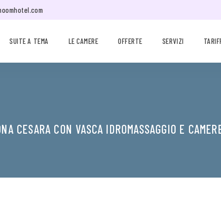
moomhotel.com
SUITE A TEMA
LE CAMERE
OFFERTE
SERVIZI
TARIF
ONA CESARA CON VASCA IDROMASSAGGIO E CAMER