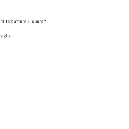
i fa battere il cuore?
sizio.