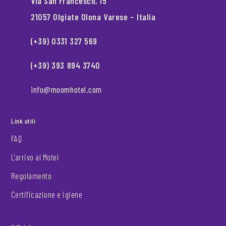
Via San Francesco, 15
21057 Olgiate Olona Varese – Italia
(+39) 0331 327 569
(+39) 393 894 3740
info@moomhotel.com
Link utili
FAQ
L’arrivo al Motel
Regolamento
Certificazione e igiene