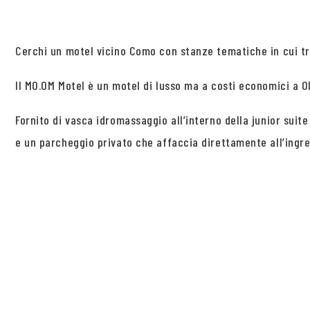
Cerchi un motel vicino Como con stanze tematiche in cui t
Il MO.OM Motel è un motel di lusso ma a costi economici a Ol
Fornito di vasca idromassaggio all’interno della junior suit
e un parcheggio privato che affaccia direttamente all’ingre