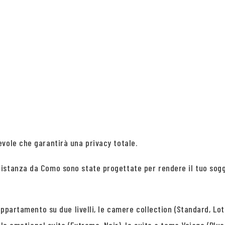
vole che garantirà una privacy totale.
istanza da Como sono state progettate per rendere il tuo sogg
appartamento su due livelli, le camere collection (Standard, Lotu