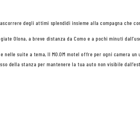
rascorrere degli attimi splendidi insieme alla compagna che c
giate Olona, a breve distanza da Como e a pochi minuti dall’usc
e e nelle suite a tema, Il MO.OM motel offre per ogni camera un 
sso della stanza per mantenere la tua auto non visibile dall’es