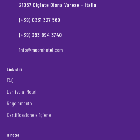
21057 Olgiate Olona Varese – Italia
(+39) 0331 327 569
(+39) 393 894 3740
info@moomhotel.com
Link utili
FAQ
L’arrivo al Motel
Regolamento
Certificazione e igiene
Il Motel