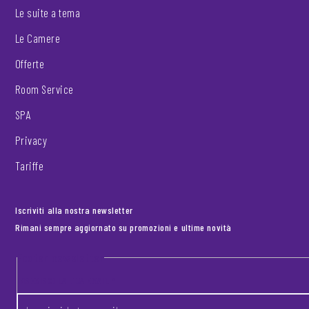
Le suite a tema
Le Camere
Offerte
Room Service
SPA
Privacy
Tariffe
Iscriviti alla nostra newsletter
Rimani sempre aggiornato su promozioni e ultime novità
Footer newsletter
INSERISCI LA TUA EMAIL
*