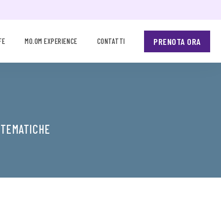
PRENOTA ORA
FE
MO.OM EXPERIENCE
CONTATTI
 TEMATICHE