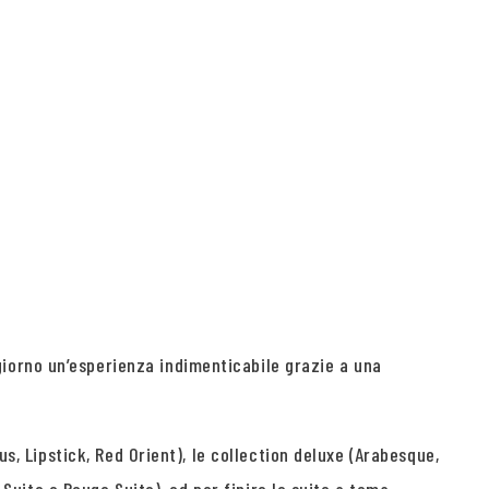
iorno un’esperienza indimenticabile grazie a una
s, Lipstick, Red Orient), le collection deluxe (Arabesque,