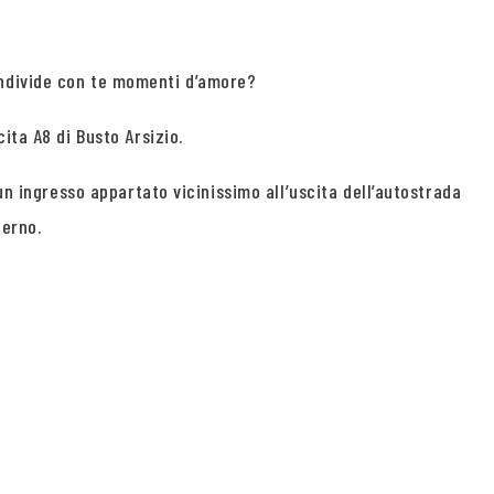
ondivide con te momenti d’amore?
ita A8 di Busto Arsizio.
un ingresso appartato vicinissimo all’uscita dell’autostrada
terno.