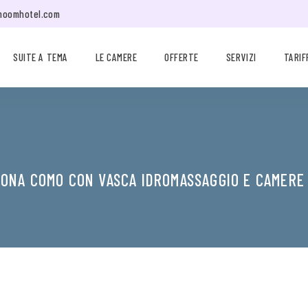
moomhotel.com
SUITE A TEMA
LE CAMERE
OFFERTE
SERVIZI
TARIF
ZONA COMO CON VASCA IDROMASSAGGIO E CAMERE