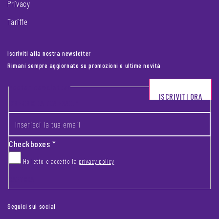
Privacy
Tariffe
Iscriviti alla nostra newsletter
Rimani sempre aggiornato su promozioni e ultime novità
Footer newsletter
ISCRIVITI ORA
INSERISCI LA TUA EMAIL
*
Checkboxes
*
Ho letto e accetto la
privacy policy
CAPTCHA
Seguici sui social