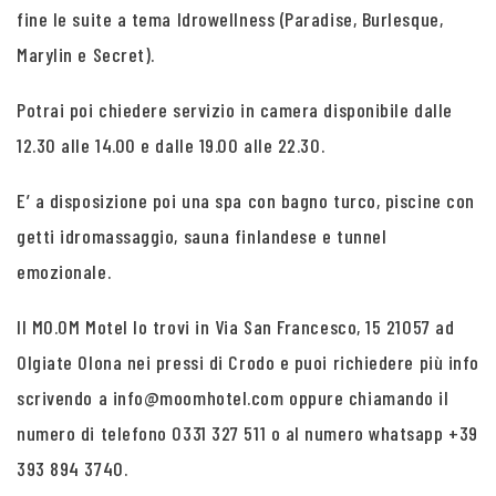
fine le suite a tema Idrowellness (Paradise, Burlesque,
Marylin e Secret).
Potrai poi chiedere servizio in camera disponibile dalle
12.30 alle 14.00 e dalle 19.00 alle 22.30.
E’ a disposizione poi una spa con bagno turco, piscine con
getti idromassaggio, sauna finlandese e tunnel
emozionale.
Il MO.OM Motel lo trovi in Via San Francesco, 15 21057 ad
Olgiate Olona nei pressi di Crodo e puoi richiedere più info
scrivendo a info@moomhotel.com oppure chiamando il
numero di telefono 0331 327 511 o al numero whatsapp +39
393 894 3740.