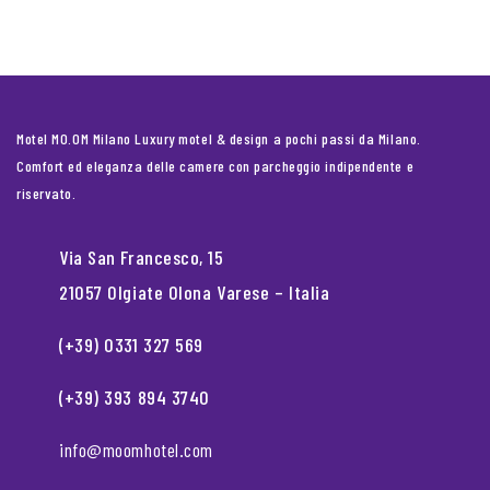
Motel MO.OM Milano Luxury motel & design a pochi passi da Milano.
Comfort ed eleganza delle camere con parcheggio indipendente e
riservato.
Via San Francesco, 15
21057 Olgiate Olona Varese – Italia
(+39) 0331 327 569
(+39) 393 894 3740
info@moomhotel.com