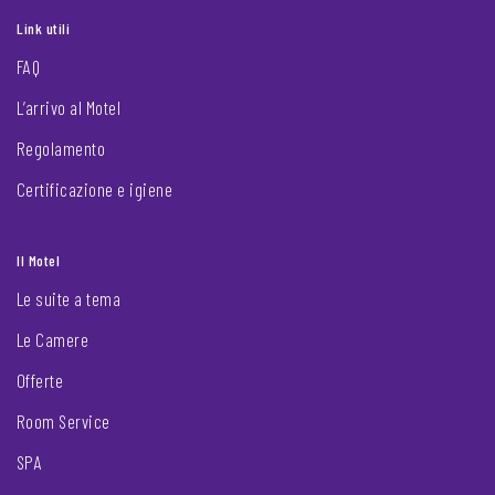
Link utili
FAQ
L’arrivo al Motel
Regolamento
Certificazione e igiene
Il Motel
Le suite a tema
Le Camere
Offerte
Room Service
SPA