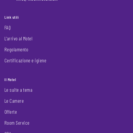
Link utili
FAQ
L’arrivo al Motel
Regolamento
Certificazione e igiene
Il Motel
Le suite a tema
Le Camere
Offerte
Room Service