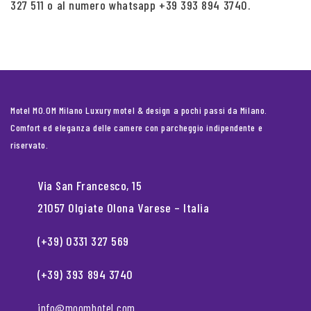
327 511 o al numero whatsapp +39 393 894 3740.
Motel MO.OM Milano Luxury motel & design a pochi passi da Milano.
Comfort ed eleganza delle camere con parcheggio indipendente e
riservato.
Via San Francesco, 15
21057 Olgiate Olona Varese – Italia
(+39) 0331 327 569
(+39) 393 894 3740
info@moomhotel.com