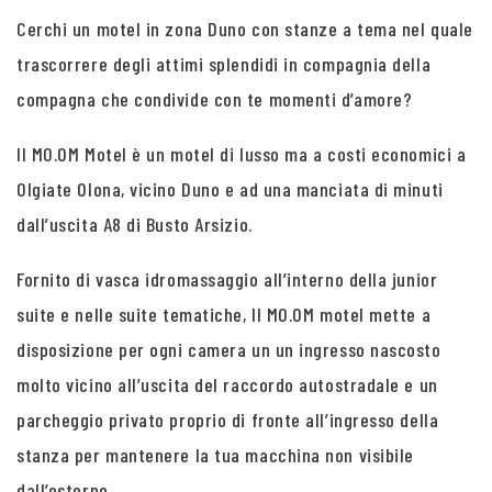
Cerchi un motel in zona Duno con stanze a tema nel quale
trascorrere degli attimi splendidi in compagnia della
compagna che condivide con te momenti d’amore?
Il MO.OM Motel è un motel di lusso ma a costi economici a
Olgiate Olona, vicino Duno e ad una manciata di minuti
dall’uscita A8 di Busto Arsizio.
Fornito di vasca idromassaggio all’interno della junior
suite e nelle suite tematiche, Il MO.OM motel mette a
disposizione per ogni camera un un ingresso nascosto
molto vicino all’uscita del raccordo autostradale e un
parcheggio privato proprio di fronte all’ingresso della
stanza per mantenere la tua macchina non visibile
dall’esterno.