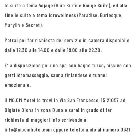
le suite a tema Vojage (Blue Suite e Rouge Suite), ed alla
fine le suite a tema Idrowellness (Paradise, Burlesque,
Marylin e Secret).
Potrai poi far richiesta del servizio in camera disponibile
dalle 12.30 alle 14.00 e dalle 19.00 alle 22.30.
E’ a disposizione poi una spa con bagno turco, piscine con
getti idromassaggio, sauna finlandese e tunnel
emozionale.
Il MO.OM Motel lo trovi in Via San Francesco, 15 21057 ad
Olgiate Olona in zona Duno e sarai in grado di far
richiesta di maggiori info scrivendo a
info@moomhotel.com oppure telefonando al numero 0331