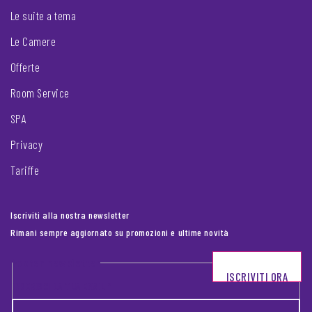
Le suite a tema
Le Camere
Offerte
Room Service
SPA
Privacy
Tariffe
Iscriviti alla nostra newsletter
Rimani sempre aggiornato su promozioni e ultime novità
Footer newsletter
ISCRIVITI ORA
INSERISCI LA TUA EMAIL
*