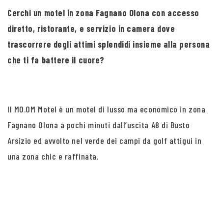
Cerchi un motel in zona Fagnano Olona con accesso
diretto, ristorante, e servizio in camera dove
trascorrere degli attimi splendidi insieme alla persona
che ti fa battere il cuore?
Il MO.OM Motel è un motel di lusso ma economico in zona
Fagnano Olona a pochi minuti dall’uscita A8 di Busto
Arsizio ed avvolto nel verde dei campi da golf attigui in
una zona chic e raffinata.