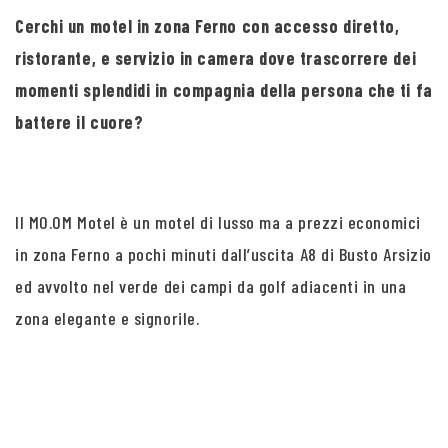
Cerchi un motel in zona Ferno con accesso diretto,
ristorante, e servizio in camera dove trascorrere dei
momenti splendidi in compagnia della persona che ti fa
battere il cuore?
Il MO.OM Motel è un motel di lusso ma a prezzi economici
in zona Ferno a pochi minuti dall’uscita A8 di Busto Arsizio
ed avvolto nel verde dei campi da golf adiacenti in una
zona elegante e signorile.