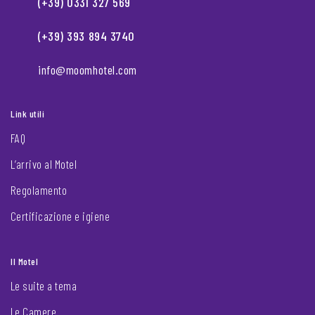
(+39) 0331 327 569
(+39) 393 894 3740
info@moomhotel.com
Link utili
FAQ
L’arrivo al Motel
Regolamento
Certificazione e igiene
Il Motel
Le suite a tema
Le Camere