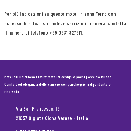
Per più indicazioni su questo motel in zona Ferno con
accesso diretto, ristorante, e servizio in camera, contatta
il numero di telefono +39 0331 327511.
Motel MO.OM Milano Luxury motel & design a pochi passi da Milano.
Comfort ed eleganza delle camere con parcheggio indipendente e
riservato.
Via San Francesco, 15
21057 Olgiate Olona Varese – Italia