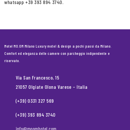
whatsapp +39 393 894 3740.
Motel MO.OM Milano Luxury motel & design a pochi passi da Milano.
Comfort ed eleganza delle camere con parcheggio indipendente e
riservato.
Via San Francesco, 15
21057 Olgiate Olona Varese – Italia
(+39) 0331 327 569
(+39) 393 894 3740
info@moomhotel.com