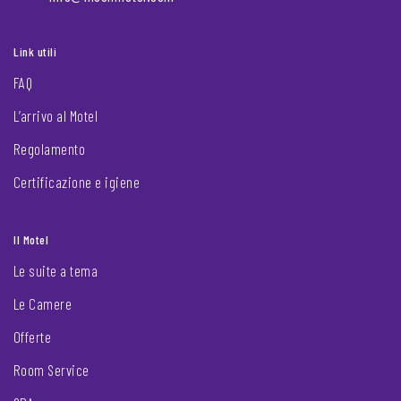
Link utili
FAQ
L’arrivo al Motel
Regolamento
Certificazione e igiene
Il Motel
Le suite a tema
Le Camere
Offerte
Room Service