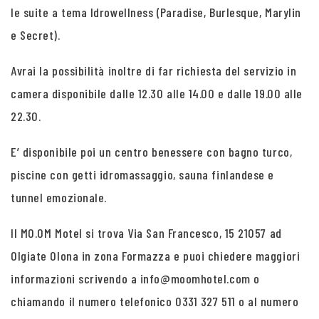
le suite a tema Idrowellness (Paradise, Burlesque, Marylin
e Secret).
Avrai la possibilità inoltre di far richiesta del servizio in
camera disponibile dalle 12.30 alle 14.00 e dalle 19.00 alle
22.30.
E’ disponibile poi un centro benessere con bagno turco,
piscine con getti idromassaggio, sauna finlandese e
tunnel emozionale.
Il MO.OM Motel si trova Via San Francesco, 15 21057 ad
Olgiate Olona in zona Formazza e puoi chiedere maggiori
informazioni scrivendo a info@moomhotel.com o
chiamando il numero telefonico 0331 327 511 o al numero