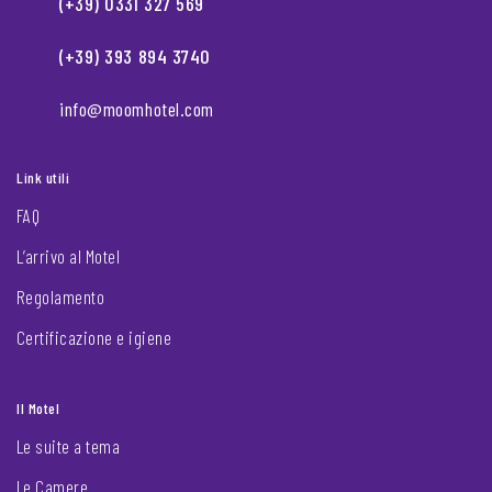
(+39) 0331 327 569
(+39) 393 894 3740
info@moomhotel.com
Link utili
FAQ
L’arrivo al Motel
Regolamento
Certificazione e igiene
Il Motel
Le suite a tema
Le Camere