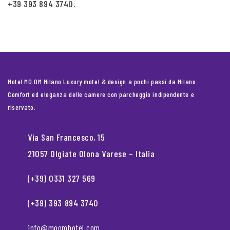
+39 393 894 3740.
Motel MO.OM Milano Luxury motel & design a pochi passi da Milano.
Comfort ed eleganza delle camere con parcheggio indipendente e
riservato.
Via San Francesco, 15
21057 Olgiate Olona Varese – Italia
(+39) 0331 327 569
(+39) 393 894 3740
info@moomhotel.com