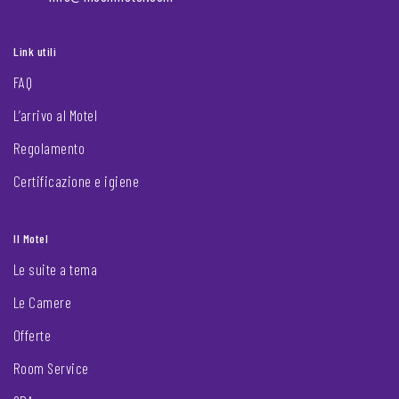
Link utili
FAQ
L’arrivo al Motel
Regolamento
Certificazione e igiene
Il Motel
Le suite a tema
Le Camere
Offerte
Room Service