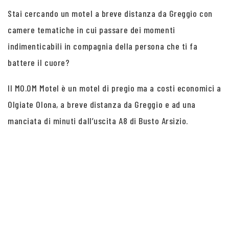
Stai cercando un motel a breve distanza da Greggio con
camere tematiche in cui passare dei momenti
indimenticabili in compagnia della persona che ti fa
battere il cuore?
Il MO.OM Motel è un motel di pregio ma a costi economici a
Olgiate Olona, a breve distanza da Greggio e ad una
manciata di minuti dall’uscita A8 di Busto Arsizio.