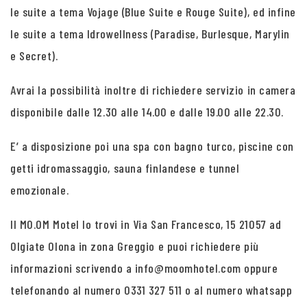
le suite a tema Vojage (Blue Suite e Rouge Suite), ed infine
le suite a tema Idrowellness (Paradise, Burlesque, Marylin
e Secret).
Avrai la possibilità inoltre di richiedere servizio in camera
disponibile dalle 12.30 alle 14.00 e dalle 19.00 alle 22.30.
E’ a disposizione poi una spa con bagno turco, piscine con
getti idromassaggio, sauna finlandese e tunnel
emozionale.
Il MO.OM Motel lo trovi in Via San Francesco, 15 21057 ad
Olgiate Olona in zona Greggio e puoi richiedere più
informazioni scrivendo a info@moomhotel.com oppure
telefonando al numero 0331 327 511 o al numero whatsapp