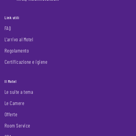
Link utili
FAQ
L’arrivo al Motel
Regolamento
Certificazione e igiene
Il Motel
Le suite a tema
Le Camere
Offerte
Room Service