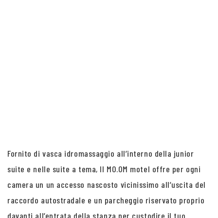
Fornito di vasca idromassaggio all’interno della junior
suite e nelle suite a tema, Il MO.OM motel offre per ogni
camera un un accesso nascosto vicinissimo all’uscita del
raccordo autostradale e un parcheggio riservato proprio
davanti all’entrata della stanza per custodire il tuo