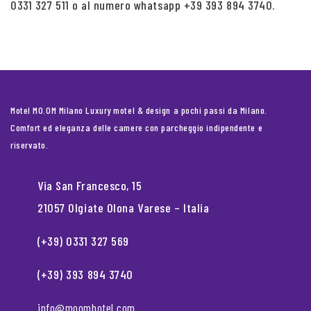
0331 327 511 o al numero whatsapp +39 393 894 3740.
Motel MO.OM Milano Luxury motel & design a pochi passi da Milano.
Comfort ed eleganza delle camere con parcheggio indipendente e
riservato.
Via San Francesco, 15
21057 Olgiate Olona Varese – Italia
(+39) 0331 327 569
(+39) 393 894 3740
info@moomhotel.com