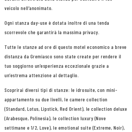
veicolo nell’anonimato.
Ogni stanza day-use è dotata inoltre di una tenda
scorrevole che garantirà la massima privacy.
Tutte le stanze ad ore di questo motel economico a breve
distanza da Gremiasco sono state create per rendere il
tuo soggiorno un’esperienza eccezionale grazie a
un’estrema attenzione al dettaglio.
Scoprirai diversi tipi di stanze: le idrosuite, con mini-
appartamento su due livelli, le camere collection
(Standard, Lotus, Lipstick, Red Orient), le collection deluxe
(Arabesque, Polinesia), le collection luxury (Nove
settimane e 1/2, Love), le emotional suite (Extreme, Noir),