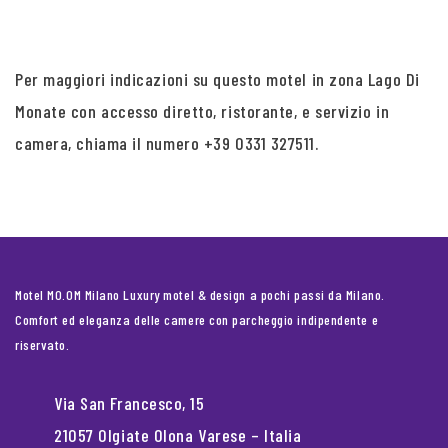
Per maggiori indicazioni su questo motel in zona Lago Di
Monate con accesso diretto, ristorante, e servizio in
camera, chiama il numero +39 0331 327511.
Motel MO.OM Milano Luxury motel & design a pochi passi da Milano.
Comfort ed eleganza delle camere con parcheggio indipendente e
riservato.
Via San Francesco, 15
21057 Olgiate Olona Varese – Italia