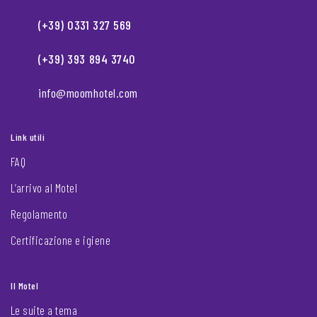
(+39) 0331 327 569
(+39) 393 894 3740
info@moomhotel.com
Link utili
FAQ
L’arrivo al Motel
Regolamento
Certificazione e igiene
Il Motel
Le suite a tema