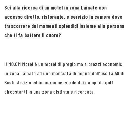
Sei alla ricerca di un motel in zona Lainate con
accesso diretto, ristorante, e servizio in camera dove
trascorrere dei momenti splendidi insieme alla persona
che ti fa battere il cuore?
Il MO.OM Motel è un motel di pregio ma a prezzi economici
in zona Lainate ad una manciata di minuti dall’uscita A8 di
Busto Arsizio ed immerso nel verde dei campi da golf
circostanti in una zona distinta e ricercata.