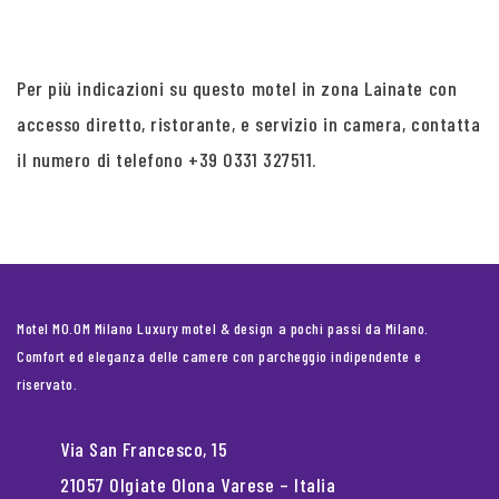
Per più indicazioni su questo motel in zona Lainate con
accesso diretto, ristorante, e servizio in camera, contatta
il numero di telefono +39 0331 327511.
Motel MO.OM Milano Luxury motel & design a pochi passi da Milano.
Comfort ed eleganza delle camere con parcheggio indipendente e
riservato.
Via San Francesco, 15
21057 Olgiate Olona Varese – Italia