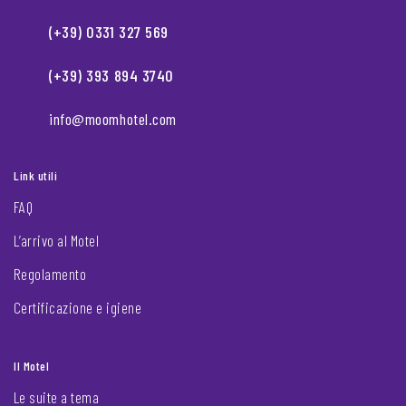
(+39) 0331 327 569
(+39) 393 894 3740
info@moomhotel.com
Link utili
FAQ
L’arrivo al Motel
Regolamento
Certificazione e igiene
Il Motel
Le suite a tema