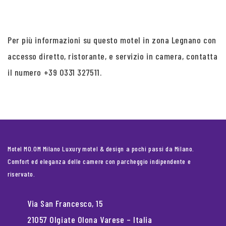
Per più informazioni su questo motel in zona Legnano con
accesso diretto, ristorante, e servizio in camera, contatta
il numero +39 0331 327511.
Motel MO.OM Milano Luxury motel & design a pochi passi da Milano.
Comfort ed eleganza delle camere con parcheggio indipendente e
riservato.
Via San Francesco, 15
21057 Olgiate Olona Varese – Italia