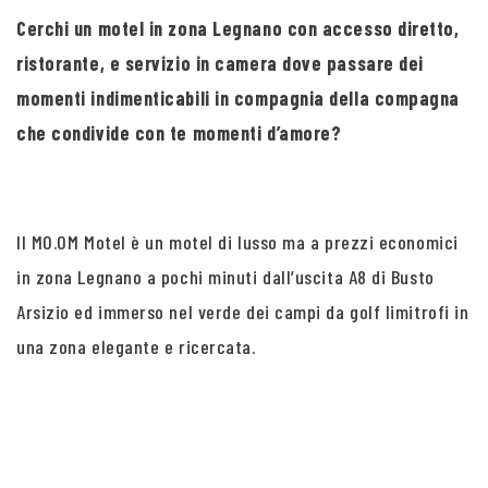
Cerchi un motel in zona Legnano con accesso diretto,
ristorante, e servizio in camera dove passare dei
momenti indimenticabili in compagnia della compagna
che condivide con te momenti d’amore?
Il MO.OM Motel è un motel di lusso ma a prezzi economici
in zona Legnano a pochi minuti dall’uscita A8 di Busto
Arsizio ed immerso nel verde dei campi da golf limitrofi in
una zona elegante e ricercata.