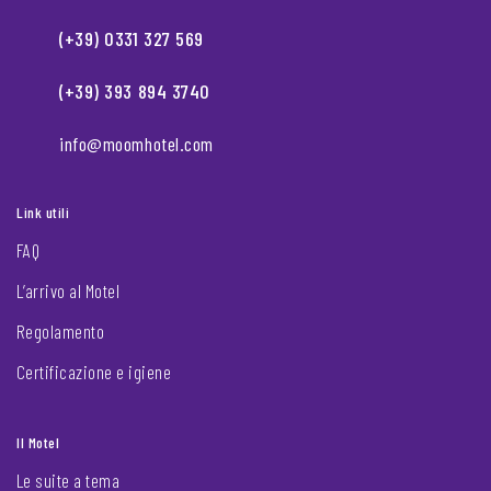
(+39) 0331 327 569
(+39) 393 894 3740
info@moomhotel.com
Link utili
FAQ
L’arrivo al Motel
Regolamento
Certificazione e igiene
Il Motel
Le suite a tema