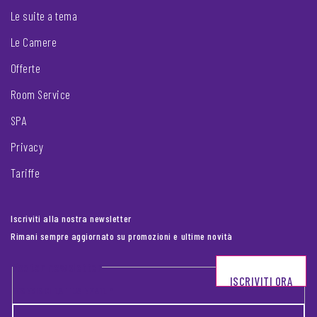
Le suite a tema
Le Camere
Offerte
Room Service
SPA
Privacy
Tariffe
Iscriviti alla nostra newsletter
Rimani sempre aggiornato su promozioni e ultime novità
Footer newsletter
ISCRIVITI ORA
INSERISCI LA TUA EMAIL
*