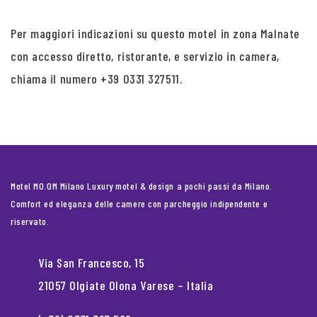
Per maggiori indicazioni su questo motel in zona Malnate
con accesso diretto, ristorante, e servizio in camera,
chiama il numero +39 0331 327511.
Motel MO.OM Milano Luxury motel & design a pochi passi da Milano.
Comfort ed eleganza delle camere con parcheggio indipendente e
riservato.
Via San Francesco, 15
21057 Olgiate Olona Varese – Italia