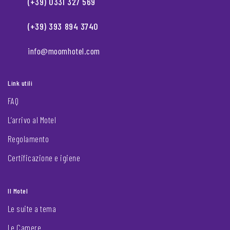
(+39) 0331 327 569
(+39) 393 894 3740
info@moomhotel.com
Link utili
FAQ
L’arrivo al Motel
Regolamento
Certificazione e igiene
Il Motel
Le suite a tema
Le Camere