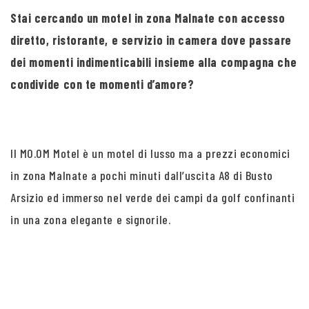
Stai cercando un motel in zona Malnate con accesso
diretto, ristorante, e servizio in camera dove passare
dei momenti indimenticabili insieme alla compagna che
condivide con te momenti d’amore?
Il MO.OM Motel è un motel di lusso ma a prezzi economici
in zona Malnate a pochi minuti dall’uscita A8 di Busto
Arsizio ed immerso nel verde dei campi da golf confinanti
in una zona elegante e signorile.