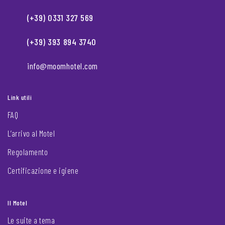
(+39) 0331 327 569
(+39) 393 894 3740
info@moomhotel.com
Link utili
FAQ
L’arrivo al Motel
Regolamento
Certificazione e igiene
Il Motel
Le suite a tema