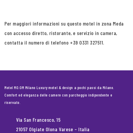
Per maggiori informazioni su questo motel in zona Meda
con accesso diretto, ristorante, e servizio in camera,
contatta il numero di telefono +39 0331 327511.
Motel MO.OM Milano Luxury motel & design a pochi passi da Milano.
Comfort ed eleganza delle camere con parcheggio indipendente e
riservato.
Via San Francesco, 15
21057 Olgiate Olona Varese – Italia