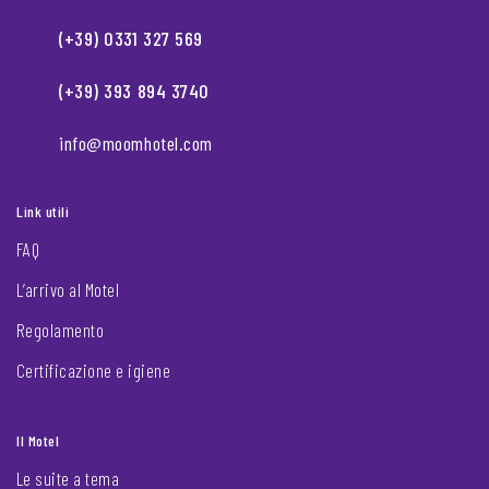
(+39) 0331 327 569
(+39) 393 894 3740
info@moomhotel.com
Link utili
FAQ
L’arrivo al Motel
Regolamento
Certificazione e igiene
Il Motel
Le suite a tema