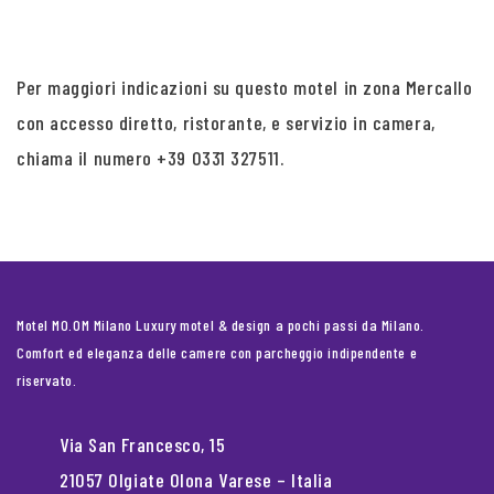
Per maggiori indicazioni su questo motel in zona Mercallo
con accesso diretto, ristorante, e servizio in camera,
chiama il numero +39 0331 327511.
Motel MO.OM Milano Luxury motel & design a pochi passi da Milano.
Comfort ed eleganza delle camere con parcheggio indipendente e
riservato.
Via San Francesco, 15
21057 Olgiate Olona Varese – Italia