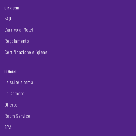
Link utili
FAQ
L’arrivo al Motel
Regolamento
Certificazione e igiene
Il Motel
Le suite a tema
Le Camere
Offerte
Room Service
SPA