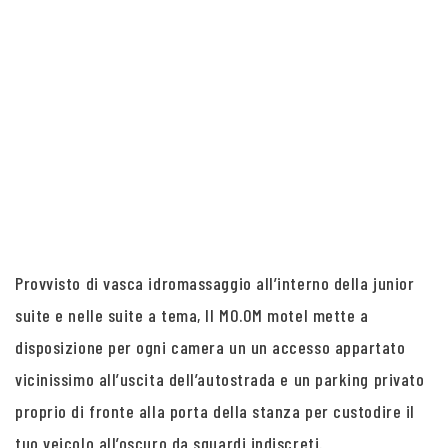
Provvisto di vasca idromassaggio all’interno della junior
suite e nelle suite a tema, Il MO.OM motel mette a
disposizione per ogni camera un un accesso appartato
vicinissimo all’uscita dell’autostrada e un parking privato
proprio di fronte alla porta della stanza per custodire il
tuo veicolo all’oscuro da sguardi indiscreti.