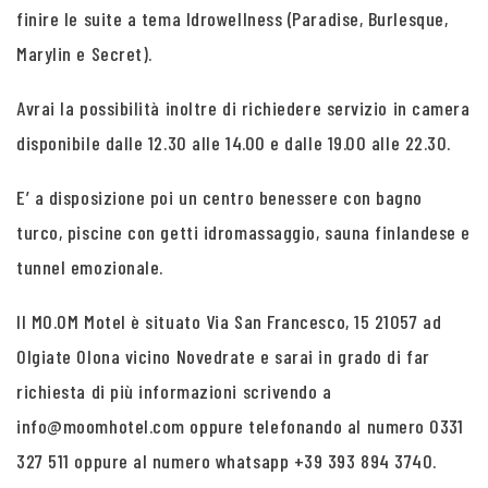
finire le suite a tema Idrowellness (Paradise, Burlesque,
Marylin e Secret).
Avrai la possibilità inoltre di richiedere servizio in camera
disponibile dalle 12.30 alle 14.00 e dalle 19.00 alle 22.30.
E’ a disposizione poi un centro benessere con bagno
turco, piscine con getti idromassaggio, sauna finlandese e
tunnel emozionale.
Il MO.OM Motel è situato Via San Francesco, 15 21057 ad
Olgiate Olona vicino Novedrate e sarai in grado di far
richiesta di più informazioni scrivendo a
info@moomhotel.com oppure telefonando al numero 0331
327 511 oppure al numero whatsapp +39 393 894 3740.