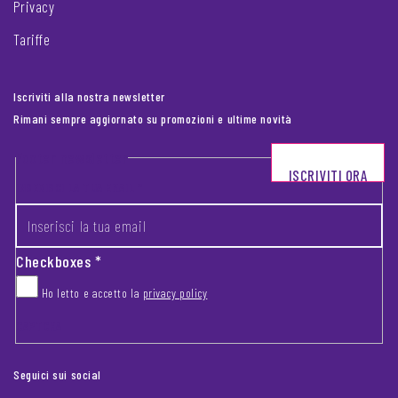
Privacy
Tariffe
Iscriviti alla nostra newsletter
Rimani sempre aggiornato su promozioni e ultime novità
Footer newsletter
ISCRIVITI ORA
INSERISCI LA TUA EMAIL
*
Checkboxes
*
Ho letto e accetto la
privacy policy
CAPTCHA
Seguici sui social