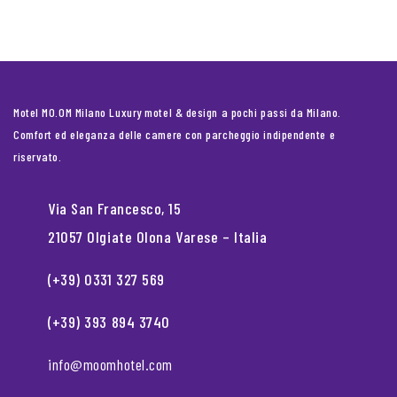
Motel MO.OM Milano Luxury motel & design a pochi passi da Milano.
Comfort ed eleganza delle camere con parcheggio indipendente e
riservato.
Via San Francesco, 15
21057 Olgiate Olona Varese – Italia
(+39) 0331 327 569
(+39) 393 894 3740
info@moomhotel.com