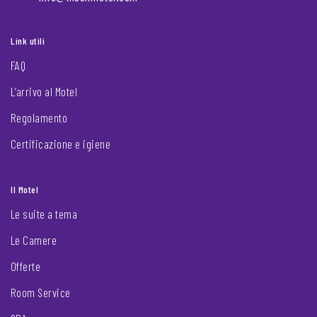
Link utili
FAQ
L’arrivo al Motel
Regolamento
Certificazione e igiene
Il Motel
Le suite a tema
Le Camere
Offerte
Room Service