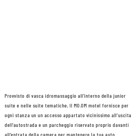
Provvisto di vasca idromassaggio all’interno della junior
suite e nelle suite tematiche, Il MO.OM motel fornisce per
ogni stanza un un accesso appartato vicinissimo all’uscita
dell’autostrada e un parcheggio riservato proprio davanti
all’entrata della camera per mantenere la tua auto