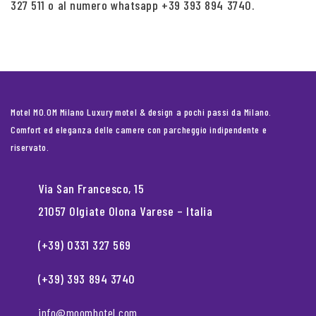
327 511 o al numero whatsapp +39 393 894 3740.
Motel MO.OM Milano Luxury motel & design a pochi passi da Milano.
Comfort ed eleganza delle camere con parcheggio indipendente e
riservato.
Via San Francesco, 15
21057 Olgiate Olona Varese – Italia
(+39) 0331 327 569
(+39) 393 894 3740
info@moomhotel.com