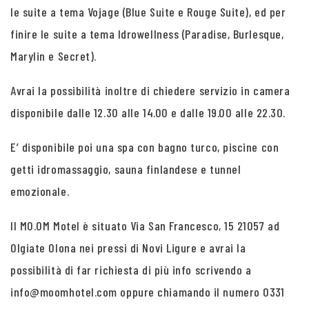
le suite a tema Vojage (Blue Suite e Rouge Suite), ed per
finire le suite a tema Idrowellness (Paradise, Burlesque,
Marylin e Secret).
Avrai la possibilità inoltre di chiedere servizio in camera
disponibile dalle 12.30 alle 14.00 e dalle 19.00 alle 22.30.
E’ disponibile poi una spa con bagno turco, piscine con
getti idromassaggio, sauna finlandese e tunnel
emozionale.
Il MO.OM Motel è situato Via San Francesco, 15 21057 ad
Olgiate Olona nei pressi di Novi Ligure e avrai la
possibilità di far richiesta di più info scrivendo a
info@moomhotel.com oppure chiamando il numero 0331