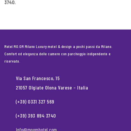
3740.
Motel MO.OM Milano Luxury motel & design a pochi passi da Milano.
Comfort ed eleganza delle camere con parcheggio indipendente e
riservato.
Via San Francesco, 15
21057 Olgiate Olona Varese – Italia
(+39) 0331 327 569
(+39) 393 894 3740
info@moomhotel.com