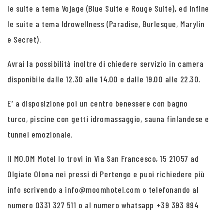
le suite a tema Vojage (Blue Suite e Rouge Suite), ed infine
le suite a tema Idrowellness (Paradise, Burlesque, Marylin
e Secret).
Avrai la possibilità inoltre di chiedere servizio in camera
disponibile dalle 12.30 alle 14.00 e dalle 19.00 alle 22.30.
E’ a disposizione poi un centro benessere con bagno
turco, piscine con getti idromassaggio, sauna finlandese e
tunnel emozionale.
Il MO.OM Motel lo trovi in Via San Francesco, 15 21057 ad
Olgiate Olona nei pressi di Pertengo e puoi richiedere più
info scrivendo a info@moomhotel.com o telefonando al
numero 0331 327 511 o al numero whatsapp +39 393 894