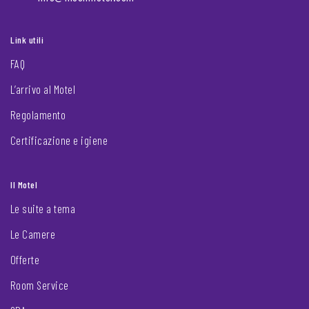
Link utili
FAQ
L’arrivo al Motel
Regolamento
Certificazione e igiene
Il Motel
Le suite a tema
Le Camere
Offerte
Room Service