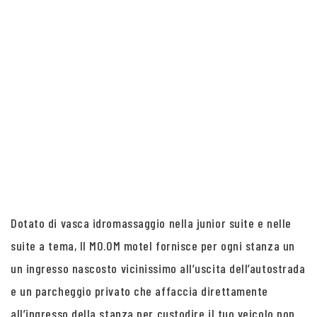
Dotato di vasca idromassaggio nella junior suite e nelle
suite a tema, Il MO.OM motel fornisce per ogni stanza un
un ingresso nascosto vicinissimo all’uscita dell’autostrada
e un parcheggio privato che affaccia direttamente
all’ingresso della stanza per custodire il tuo veicolo non