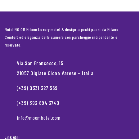
Motel MO.OM Milano Luxury motel & design a pochi passi da Milano.
Comfort ed eleganza delle camere con parcheggio indipendente e
riservato.
Via San Francesco, 15
21057 Olgiate Olona Varese – Italia
(+39) 0331 327 569
(+39) 393 894 3740
info@moomhotel.com
Link utili