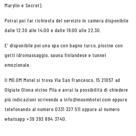
Marylin e Secret).
Potrai poi far richiesta del servizio in camera disponibile
dalle 12.30 alle 14.00 e dalle 19.00 alle 22.30.
E’ disponibile poi una spa con bagno turco, piscine con
getti idromassaggio, sauna finlandese e tunnel
emozionale.
Il MO.OM Motel si trova Via San Francesco, 15 21057 ad
Olgiate Olona vicino Pila e avrai la possibilità di chiedere
più indicazioni scrivendo a info@moomhotel.com oppure
telefonando al numero 0331 327 511 oppure al numero
whatsapp +39 393 894 3740.