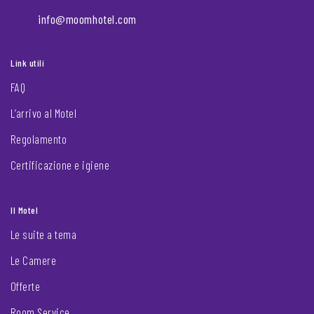
info@moomhotel.com
Link utili
FAQ
L’arrivo al Motel
Regolamento
Certificazione e igiene
Il Motel
Le suite a tema
Le Camere
Offerte
Room Service