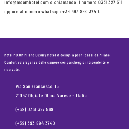
info@moomhotel.com o chiamando il numero 0331 327 511
oppure al numero whatsapp +39 393 894 3740.
Motel MO.OM Milano Luxury motel & design a pochi passi da Milano.
Comfort ed eleganza delle camere con parcheggio indipendente e
riservato.
Via San Francesco, 15
21057 Olgiate Olona Varese – Italia
(+39) 0331 327 569
(+39) 393 894 3740