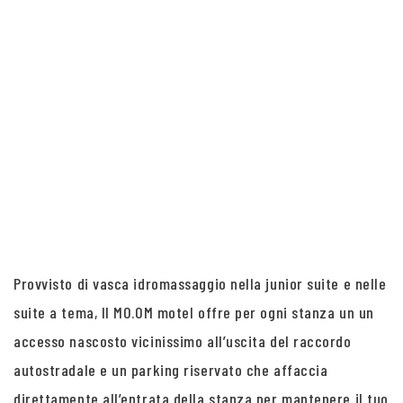
Provvisto di vasca idromassaggio nella junior suite e nelle
suite a tema, Il MO.OM motel offre per ogni stanza un un
accesso nascosto vicinissimo all’uscita del raccordo
autostradale e un parking riservato che affaccia
direttamente all’entrata della stanza per mantenere il tuo