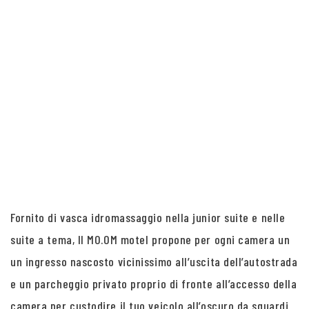
Fornito di vasca idromassaggio nella junior suite e nelle
suite a tema, Il MO.OM motel propone per ogni camera un
un ingresso nascosto vicinissimo all’uscita dell’autostrada
e un parcheggio privato proprio di fronte all’accesso della
camera per custodire il tuo veicolo all’oscuro da sguardi