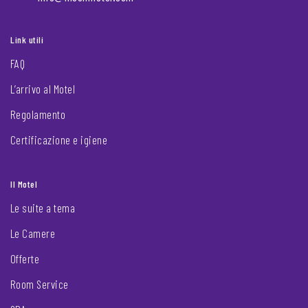
Link utili
FAQ
L’arrivo al Motel
Regolamento
Certificazione e igiene
Il Motel
Le suite a tema
Le Camere
Offerte
Room Service