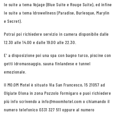
le suite a tema Vojage (Blue Suite e Rouge Suite), ed infine
le suite a tema Idrowellness (Paradise, Burlesque, Marylin
e Secret).
Potrai poi richiedere servizio in camera disponibile dalle
12.30 alle 14.00 e dalle 19.00 alle 22.30.
E’ a disposizione poi una spa con bagno turco, piscine con
getti idromassaggio, sauna finlandese e tunnel
emozionale.
Il MO.OM Motel è situato Via San Francesco, 15 21057 ad
Olgiate Olona in zona Pozzolo Formigaro e puoi richiedere
più info scrivendo a info@moomhotel.com o chiamando il
numero telefonico 0331 327 511 oppure al numero