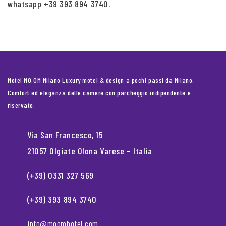
whatsapp +39 393 894 3740.
Motel MO.OM Milano Luxury motel & design a pochi passi da Milano.
Comfort ed eleganza delle camere con parcheggio indipendente e
riservato.
Via San Francesco, 15
21057 Olgiate Olona Varese – Italia
(+39) 0331 327 569
(+39) 393 894 3740
info@moomhotel.com