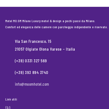
Motel MO.OM Milano Luxury motel & design a pochi passi da Milano.
Comfort ed eleganza delle camere con parcheggio indipendente e riservato.
Via San Francesco, 15
21057 Olgiate Olona Varese – Italia
(+39) 0331 327 569
(+39) 393 894 3740
info@moomhotel.com
Link utili
FAQ