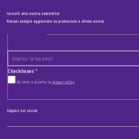
Iscriviti alla nostra newsletter
Rimani sempre aggiornato su promozioni e ultime novità
Footer newsletter
INSERISCI LA TUA EMAIL
*
Checkboxes
*
Ho letto e accetto la
privacy policy
CAPTCHA
Seguici sui social