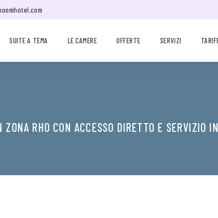
moomhotel.com
SUITE A TEMA
LE CAMERE
OFFERTE
SERVIZI
TARIF
N ZONA RHO CON ACCESSO DIRETTO E SERVIZIO I