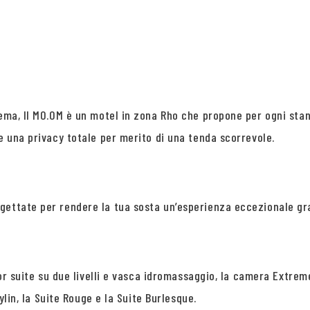
tema, Il MO.OM è un motel in zona Rho che propone per ogni stan
e una privacy totale per merito di una tenda scorrevole.
gettate per rendere la tua sosta un’esperienza eccezionale gra
nior suite su due livelli e vasca idromassaggio, la camera Extr
ylin, la Suite Rouge e la Suite Burlesque.