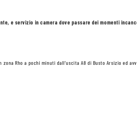
ante, e servizio in camera dove passare dei momenti incan
 zona Rho a pochi minuti dall’uscita A8 di Busto Arsizio ed avv