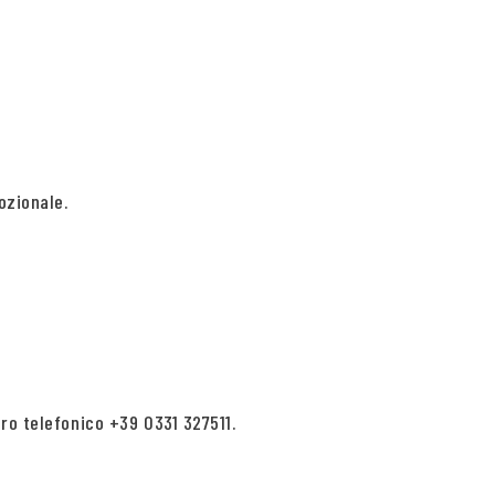
ozionale.
ro telefonico +39 0331 327511.