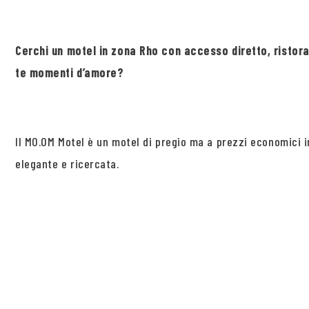
Cerchi un motel in zona Rho con accesso diretto, ristor
te momenti d’amore?
Il MO.OM Motel è un motel di pregio ma a prezzi economici in
elegante e ricercata.