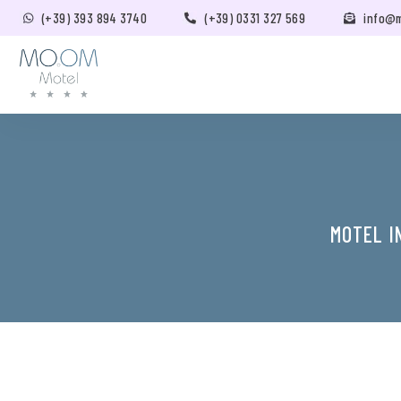
(+39) 393 894 3740
(+39) 0331 327 569
info@
MOTEL I