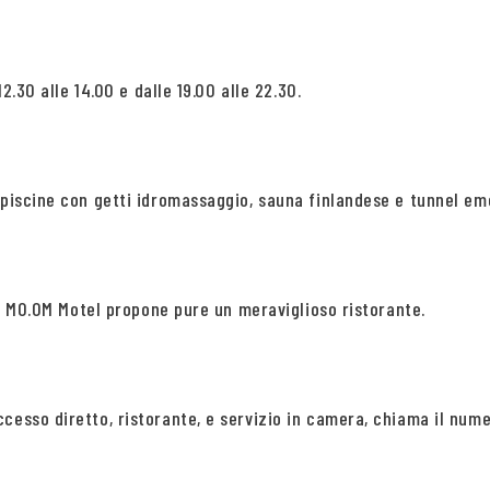
2.30 alle 14.00 e dalle 19.00 alle 22.30.
 piscine con getti idromassaggio, sauna finlandese e tunnel em
 il MO.OM Motel propone pure un meraviglioso ristorante.
cesso diretto, ristorante, e servizio in camera, chiama il nume