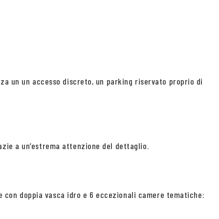
za un un accesso discreto, un parking riservato proprio di
zie a un’estrema attenzione del dettaglio.
eme con doppia vasca idro e 6 eccezionali camere tematiche: