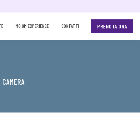
PRENOTA ORA
FE
MO.OM EXPERIENCE
CONTATTI
N CAMERA