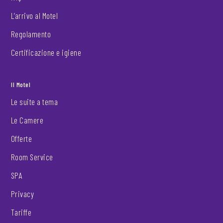
L’arrivo al Motel
Regolamento
Certificazione e igiene
Il Motel
Le suite a tema
Le Camere
Offerte
Room Service
SPA
Privacy
Tariffe