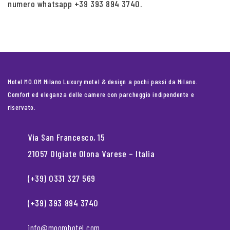
numero whatsapp +39 393 894 3740.
Motel MO.OM Milano Luxury motel & design a pochi passi da Milano.
Comfort ed eleganza delle camere con parcheggio indipendente e
riservato.
Via San Francesco, 15
21057 Olgiate Olona Varese – Italia
(+39) 0331 327 569
(+39) 393 894 3740
info@moomhotel.com