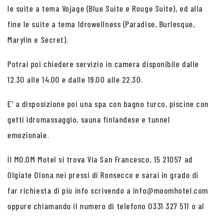
le suite a tema Vojage (Blue Suite e Rouge Suite), ed alla
fine le suite a tema Idrowellness (Paradise, Burlesque,
Marylin e Secret).
Potrai poi chiedere servizio in camera disponibile dalle
12.30 alle 14.00 e dalle 19.00 alle 22.30.
E’ a disposizione poi una spa con bagno turco, piscine con
getti idromassaggio, sauna finlandese e tunnel
emozionale.
Il MO.OM Motel si trova Via San Francesco, 15 21057 ad
Olgiate Olona nei pressi di Ronsecco e sarai in grado di
far richiesta di più info scrivendo a info@moomhotel.com
oppure chiamando il numero di telefono 0331 327 511 o al