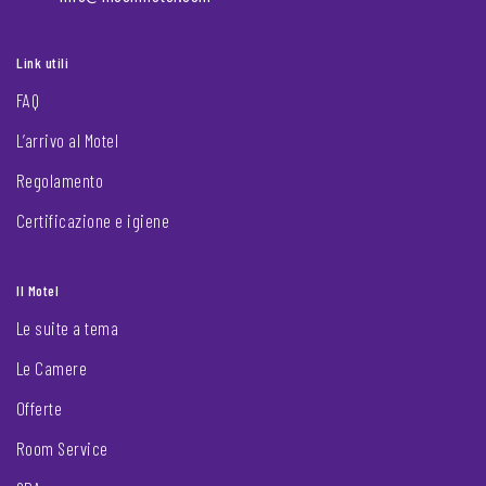
Link utili
FAQ
L’arrivo al Motel
Regolamento
Certificazione e igiene
Il Motel
Le suite a tema
Le Camere
Offerte
Room Service