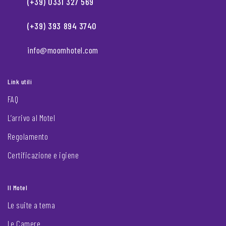
(+39) 0331 327 569
(+39) 393 894 3740
info@moomhotel.com
Link utili
FAQ
L’arrivo al Motel
Regolamento
Certificazione e igiene
Il Motel
Le suite a tema
Le Camere