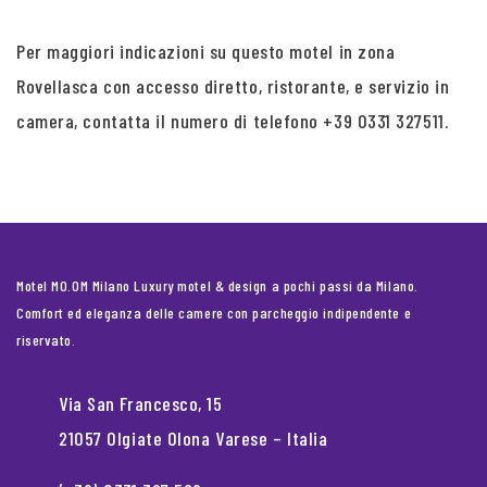
Per maggiori indicazioni su questo motel in zona
Rovellasca con accesso diretto, ristorante, e servizio in
camera, contatta il numero di telefono +39 0331 327511.
Motel MO.OM Milano Luxury motel & design a pochi passi da Milano.
Comfort ed eleganza delle camere con parcheggio indipendente e
riservato.
Via San Francesco, 15
21057 Olgiate Olona Varese – Italia