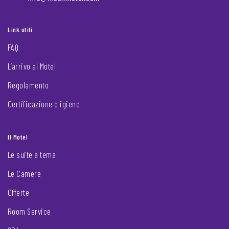
Link utili
FAQ
L’arrivo al Motel
Regolamento
Certificazione e igiene
Il Motel
Le suite a tema
Le Camere
Offerte
Room Service