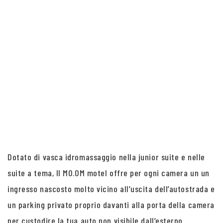
Dotato di vasca idromassaggio nella junior suite e nelle
suite a tema, Il MO.OM motel offre per ogni camera un un
ingresso nascosto molto vicino all’uscita dell’autostrada e
un parking privato proprio davanti alla porta della camera
per custodire la tua auto non visibile dall’esterno.