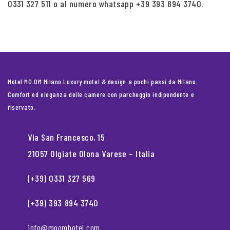
0331 327 511 o al numero whatsapp +39 393 894 3740.
Motel MO.OM Milano Luxury motel & design a pochi passi da Milano.
Comfort ed eleganza delle camere con parcheggio indipendente e
riservato.
Via San Francesco, 15
21057 Olgiate Olona Varese – Italia
(+39) 0331 327 569
(+39) 393 894 3740
info@moomhotel.com