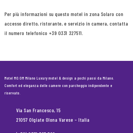
Per più informazioni su questo motel in zona Solaro con
accesso diretto, ristorante, e servizio in camera, contatta
il numero telefonico +39 0331 327511.
Motel MO.OM Milano Luxury motel & design a pochi passi da Milano.
Comfort ed eleganza delle camere con parcheggio indipendente e
riservato.
Via San Francesco, 15
21057 Olgiate Olona Varese – Italia