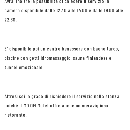
Avrai inoltre la possibilità di chiedere il servizio in
camera disponibile dalle 12.30 alle 14.00 e dalle 19.00 alle
22.30.
E’ disponibile poi un centro benessere con bagno turco,
piscine con getti idromassaggio, sauna finlandese e
tunnel emozionale.
Altresì sei in grado di richiedere il servizio nella stanza
poiché il MO.OM Motel offre anche un meraviglioso
ristorante.