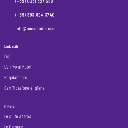
(+39) 0331 327 569
(+39) 393 894 3740
info@moomhotel.com
Link utili
FAQ
L’arrivo al Motel
Regolamento
Certificazione e igiene
Il Motel
Le suite a tema
Le Camere