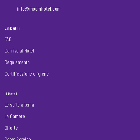
info@moomhotel.com
Link utili
FAQ
L’arrivo al Motel
Regolamento
Certificazione e igiene
Il Motel
Le suite a tema
Le Camere
Offerte
Room Service