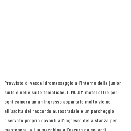
Provvisto di vasca idromassaggio all’interno della junior
suite e nelle suite tematiche, Il MO.OM motel offre per
ogni camera un un ingresso appartato molto vicino
all’uscita del raccordo autostradale e un parcheggio
riservato proprio davanti all’ingresso della stanza per
mantenere la tua macchina all’oscuro da sguardi