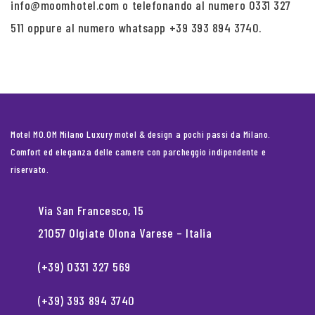
info@moomhotel.com o telefonando al numero 0331 327
511 oppure al numero whatsapp +39 393 894 3740.
Motel MO.OM Milano Luxury motel & design a pochi passi da Milano.
Comfort ed eleganza delle camere con parcheggio indipendente e
riservato.
Via San Francesco, 15
21057 Olgiate Olona Varese – Italia
(+39) 0331 327 569
(+39) 393 894 3740