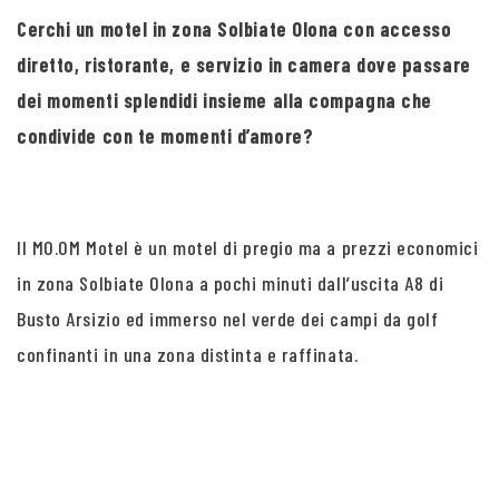
Cerchi un motel in zona Solbiate Olona con accesso
diretto, ristorante, e servizio in camera dove passare
dei momenti splendidi insieme alla compagna che
condivide con te momenti d’amore?
Il MO.OM Motel è un motel di pregio ma a prezzi economici
in zona Solbiate Olona a pochi minuti dall’uscita A8 di
Busto Arsizio ed immerso nel verde dei campi da golf
confinanti in una zona distinta e raffinata.