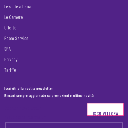
Le suite a tema
Le Camere
Offerte
Room Service
SPA
Privacy
Tariffe
Iscriviti alla nostra newsletter
Rimani sempre aggiornato su promozioni e ultime novità
Footer newsletter
ISCRIVITI ORA
INSERISCI LA TUA EMAIL
*