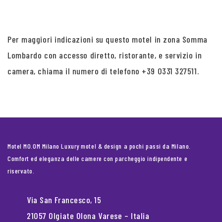
Per maggiori indicazioni su questo motel in zona Somma
Lombardo con accesso diretto, ristorante, e servizio in
camera, chiama il numero di telefono +39 0331 327511.
Motel MO.OM Milano Luxury motel & design a pochi passi da Milano.
Comfort ed eleganza delle camere con parcheggio indipendente e
riservato.
Via San Francesco, 15
21057 Olgiate Olona Varese – Italia