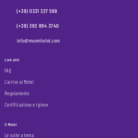
(+39) 0331 327 569
(+39) 393 894 3740
info@moomhotel.com
Link utili
FAQ
L’arrivo al Motel
Regolamento
Certificazione e igiene
Il Motel
Le suite a tema