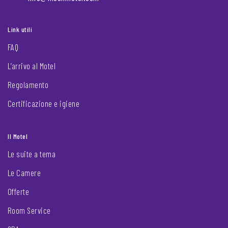
Link utili
FAQ
L’arrivo al Motel
Regolamento
Certificazione e igiene
Il Motel
Le suite a tema
Le Camere
Offerte
Room Service