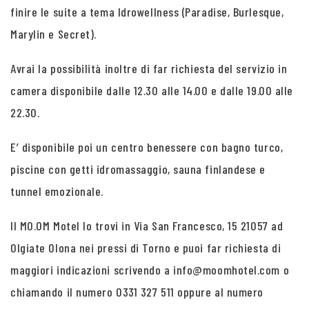
finire le suite a tema Idrowellness (Paradise, Burlesque,
Marylin e Secret).
Avrai la possibilità inoltre di far richiesta del servizio in
camera disponibile dalle 12.30 alle 14.00 e dalle 19.00 alle
22.30.
E’ disponibile poi un centro benessere con bagno turco,
piscine con getti idromassaggio, sauna finlandese e
tunnel emozionale.
Il MO.OM Motel lo trovi in Via San Francesco, 15 21057 ad
Olgiate Olona nei pressi di Torno e puoi far richiesta di
maggiori indicazioni scrivendo a info@moomhotel.com o
chiamando il numero 0331 327 511 oppure al numero