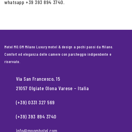
whatsapp +39 393 894 3740.
Motel MO.OM Milano Luxury motel & design a pochi passi da Milano.
Comfort ed eleganza delle camere con parcheggio indipendente e
riservato.
Via San Francesco, 15
21057 Olgiate Olona Varese – Italia
(+39) 0331 327 569
(+39) 393 894 3740
info@moomhotel.com