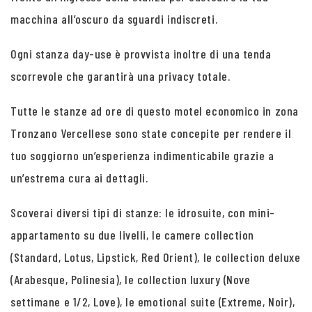
macchina all’oscuro da sguardi indiscreti.
Ogni stanza day-use è provvista inoltre di una tenda
scorrevole che garantirà una privacy totale.
Tutte le stanze ad ore di questo motel economico in zona
Tronzano Vercellese sono state concepite per rendere il
tuo soggiorno un’esperienza indimenticabile grazie a
un’estrema cura ai dettagli.
Scoverai diversi tipi di stanze: le idrosuite, con mini-
appartamento su due livelli, le camere collection
(Standard, Lotus, Lipstick, Red Orient), le collection deluxe
(Arabesque, Polinesia), le collection luxury (Nove
settimane e 1/2, Love), le emotional suite (Extreme, Noir),