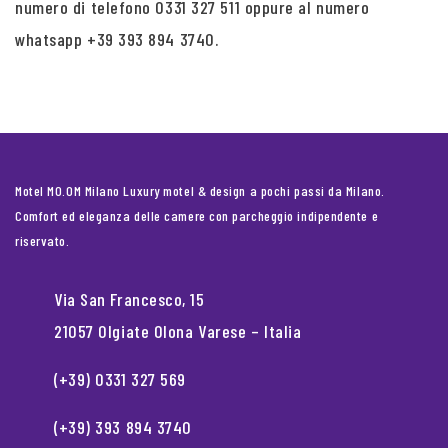
numero di telefono 0331 327 511 oppure al numero
whatsapp +39 393 894 3740.
Motel MO.OM Milano Luxury motel & design a pochi passi da Milano.
Comfort ed eleganza delle camere con parcheggio indipendente e
riservato.
Via San Francesco, 15
21057 Olgiate Olona Varese – Italia
(+39) 0331 327 569
(+39) 393 894 3740