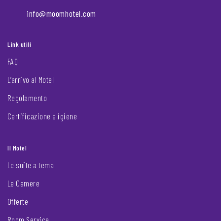
info@moomhotel.com
Link utili
FAQ
L’arrivo al Motel
Regolamento
Certificazione e igiene
Il Motel
Le suite a tema
Le Camere
Offerte
Room Service