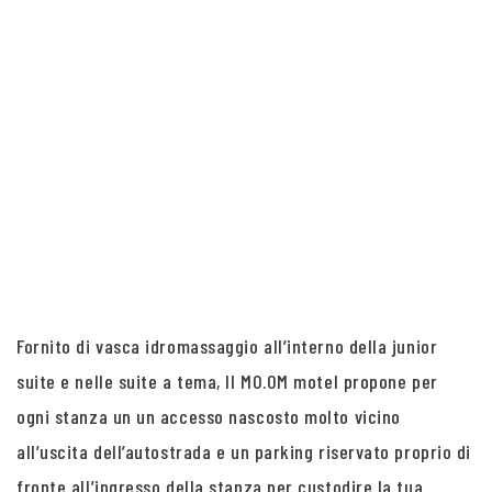
Fornito di vasca idromassaggio all’interno della junior
suite e nelle suite a tema, Il MO.OM motel propone per
ogni stanza un un accesso nascosto molto vicino
all’uscita dell’autostrada e un parking riservato proprio di
fronte all’ingresso della stanza per custodire la tua