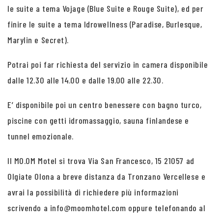
le suite a tema Vojage (Blue Suite e Rouge Suite), ed per
finire le suite a tema Idrowellness (Paradise, Burlesque,
Marylin e Secret).
Potrai poi far richiesta del servizio in camera disponibile
dalle 12.30 alle 14.00 e dalle 19.00 alle 22.30.
E’ disponibile poi un centro benessere con bagno turco,
piscine con getti idromassaggio, sauna finlandese e
tunnel emozionale.
Il MO.OM Motel si trova Via San Francesco, 15 21057 ad
Olgiate Olona a breve distanza da Tronzano Vercellese e
avrai la possibilità di richiedere più informazioni
scrivendo a info@moomhotel.com oppure telefonando al