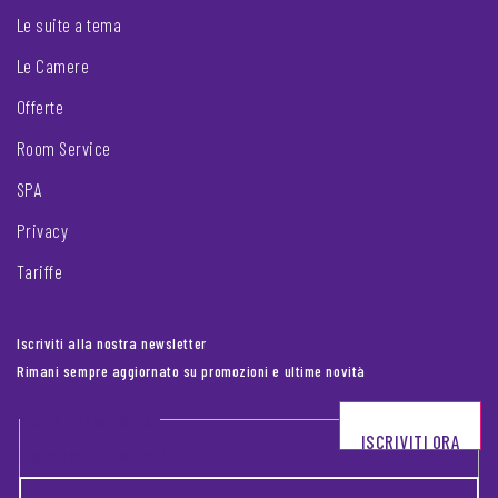
Le suite a tema
Le Camere
Offerte
Room Service
SPA
Privacy
Tariffe
Iscriviti alla nostra newsletter
Rimani sempre aggiornato su promozioni e ultime novità
Footer newsletter
ISCRIVITI ORA
INSERISCI LA TUA EMAIL
*