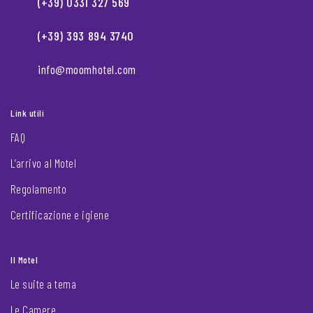
(+39) 0331 327 569
(+39) 393 894 3740
info@moomhotel.com
Link utili
FAQ
L’arrivo al Motel
Regolamento
Certificazione e igiene
Il Motel
Le suite a tema
Le Camere