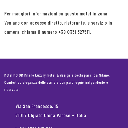
Per maggiori informazioni su questo motel in zona
Veniano con accesso diretto, ristorante, e servizio in
camera, chiama il numero +39 0331 327511.
Motel MO.OM Milano Luxury motel & design a pochi passi da Milano.
Comfort ed eleganza delle camere con parcheggio indipendente e
riservato.
Via San Francesco, 15
21057 Olgiate Olona Varese – Italia