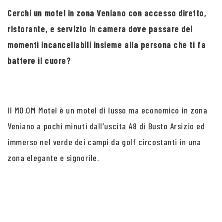
Cerchi un motel in zona Veniano con accesso diretto,
ristorante, e servizio in camera dove passare dei
momenti incancellabili insieme alla persona che ti fa
battere il cuore?
Il MO.OM Motel è un motel di lusso ma economico in zona
Veniano a pochi minuti dall’uscita A8 di Busto Arsizio ed
immerso nel verde dei campi da golf circostanti in una
zona elegante e signorile.