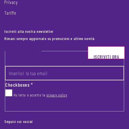
Privacy
Tariffe
Iscriviti alla nostra newsletter
Rimani sempre aggiornato su promozioni e ultime novità
Footer newsletter
ISCRIVITI ORA
INSERISCI LA TUA EMAIL
*
Checkboxes
*
Ho letto e accetto la
privacy policy
CAPTCHA
Seguici sui social