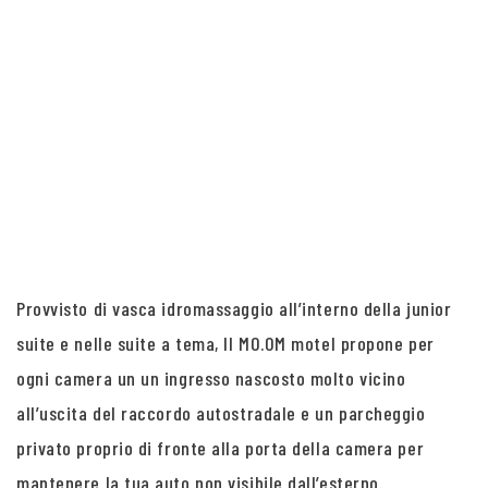
Provvisto di vasca idromassaggio all’interno della junior
suite e nelle suite a tema, Il MO.OM motel propone per
ogni camera un un ingresso nascosto molto vicino
all’uscita del raccordo autostradale e un parcheggio
privato proprio di fronte alla porta della camera per
mantenere la tua auto non visibile dall’esterno.