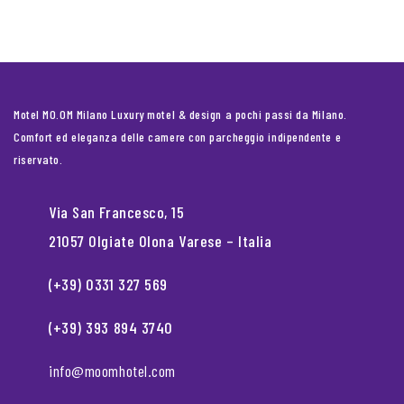
Motel MO.OM Milano Luxury motel & design a pochi passi da Milano.
Comfort ed eleganza delle camere con parcheggio indipendente e
riservato.
Via San Francesco, 15
21057 Olgiate Olona Varese – Italia
(+39) 0331 327 569
(+39) 393 894 3740
info@moomhotel.com