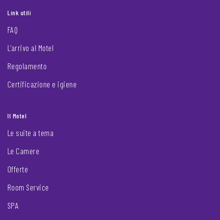
Link utili
FAQ
L’arrivo al Motel
Regolamento
Certificazione e igiene
Il Motel
Le suite a tema
Le Camere
Offerte
Room Service
SPA