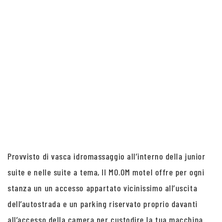
Provvisto di vasca idromassaggio all’interno della junior
suite e nelle suite a tema, Il MO.OM motel offre per ogni
stanza un un accesso appartato vicinissimo all’uscita
dell’autostrada e un parking riservato proprio davanti
all’accesso della camera per custodire la tua macchina