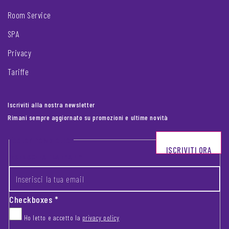
Room Service
SPA
Privacy
Tariffe
Iscriviti alla nostra newsletter
Rimani sempre aggiornato su promozioni e ultime novità
Footer newsletter
ISCRIVITI ORA
INSERISCI LA TUA EMAIL
*
Checkboxes
*
Ho letto e accetto la
privacy policy