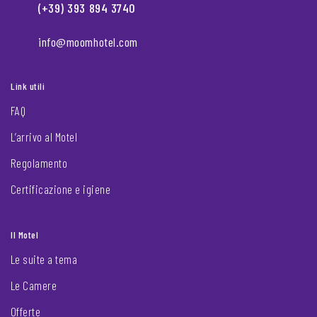
(+39) 393 894 3740
info@moomhotel.com
Link utili
FAQ
L’arrivo al Motel
Regolamento
Certificazione e igiene
Il Motel
Le suite a tema
Le Camere
Offerte