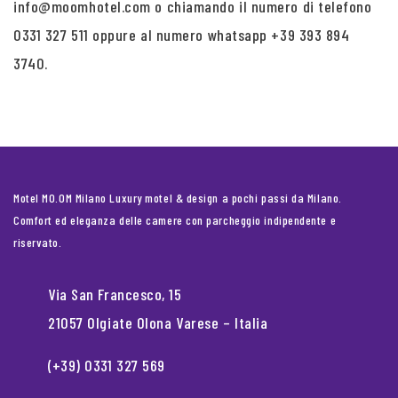
info@moomhotel.com o chiamando il numero di telefono
0331 327 511 oppure al numero whatsapp +39 393 894
3740.
Motel MO.OM Milano Luxury motel & design a pochi passi da Milano.
Comfort ed eleganza delle camere con parcheggio indipendente e
riservato.
Via San Francesco, 15
21057 Olgiate Olona Varese – Italia
(+39) 0331 327 569