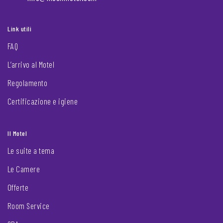
Link utili
FAQ
L’arrivo al Motel
Regolamento
Certificazione e igiene
Il Motel
Le suite a tema
Le Camere
Offerte
Room Service