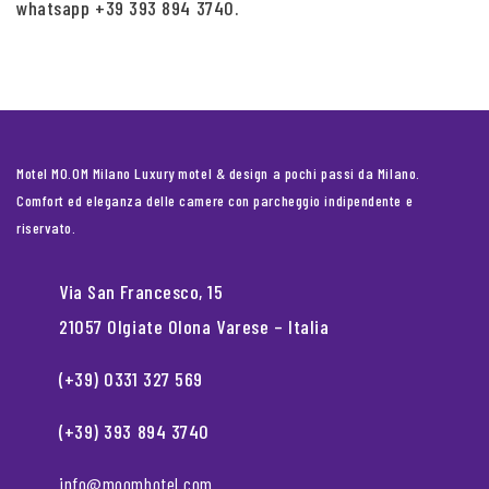
whatsapp +39 393 894 3740.
Motel MO.OM Milano Luxury motel & design a pochi passi da Milano.
Comfort ed eleganza delle camere con parcheggio indipendente e
riservato.
Via San Francesco, 15
21057 Olgiate Olona Varese – Italia
(+39) 0331 327 569
(+39) 393 894 3740
info@moomhotel.com