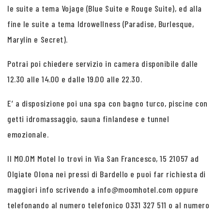
le suite a tema Vojage (Blue Suite e Rouge Suite), ed alla
fine le suite a tema Idrowellness (Paradise, Burlesque,
Marylin e Secret).
Potrai poi chiedere servizio in camera disponibile dalle
12.30 alle 14.00 e dalle 19.00 alle 22.30.
E’ a disposizione poi una spa con bagno turco, piscine con
getti idromassaggio, sauna finlandese e tunnel
emozionale.
Il MO.OM Motel lo trovi in Via San Francesco, 15 21057 ad
Olgiate Olona nei pressi di Bardello e puoi far richiesta di
maggiori info scrivendo a info@moomhotel.com oppure
telefonando al numero telefonico 0331 327 511 o al numero