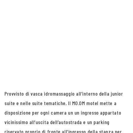
Provvisto di vasca idromassaggio all’interno della junior
suite e nelle suite tematiche, Il MO.OM motel mette a
disposizione per ogni camera un un ingresso appartato
vicinissimo all’uscita dell’autostrada e un parking
riservato proprio di fronte all’ingresso della stanza per