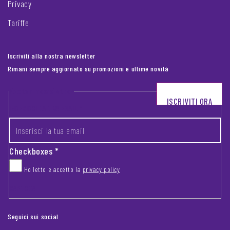
Privacy
Tariffe
Iscriviti alla nostra newsletter
Rimani sempre aggiornato su promozioni e ultime novità
Footer newsletter
ISCRIVITI ORA
INSERISCI LA TUA EMAIL
*
Checkboxes
*
Ho letto e accetto la
privacy policy
CAPTCHA
Seguici sui social