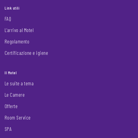
Link utili
FAQ
L’arrivo al Motel
Regolamento
Certificazione e igiene
Il Motel
Le suite a tema
Le Camere
Offerte
Room Service
SPA