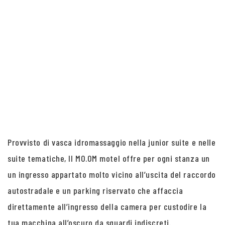
Provvisto di vasca idromassaggio nella junior suite e nelle
suite tematiche, Il MO.OM motel offre per ogni stanza un
un ingresso appartato molto vicino all’uscita del raccordo
autostradale e un parking riservato che affaccia
direttamente all’ingresso della camera per custodire la
tua macchina all’oscuro da sguardi indiscreti.