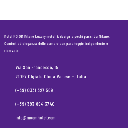
Motel MO.OM Milano Luxury motel & design a pochi passi da Milano.
Comfort ed eleganza delle camere con parcheggio indipendente e
riservato.
Via San Francesco, 15
21057 Olgiate Olona Varese – Italia
(+39) 0331 327 569
(+39) 393 894 3740
info@moomhotel.com