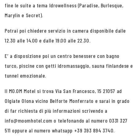
fine le suite a tema Idrowellness (Paradise, Burlesque,
Marylin e Secret).
Potrai poi chiedere servizio in camera disponibile dalle
12.30 alle 14.00 e dalle 19.00 alle 22.30.
E’ a disposizione poi un centro benessere con bagno
turco, piscine con getti idromassaggio, sauna finlandese e
tunnel emozionale.
Il MO.OM Motel si trova Via San Francesco, 15 21057 ad
Olgiate Olona vicino Belforte Monferrato e sarai in grado
di far richiesta di più informazioni scrivendo a
info@moomhotel.com o telefonando al numero 0331 327
511 oppure al numero whatsapp +39 393 894 3740.