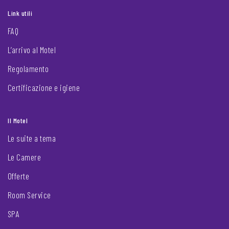
Link utili
FAQ
L’arrivo al Motel
Regolamento
Certificazione e igiene
Il Motel
Le suite a tema
Le Camere
Offerte
Room Service
SPA