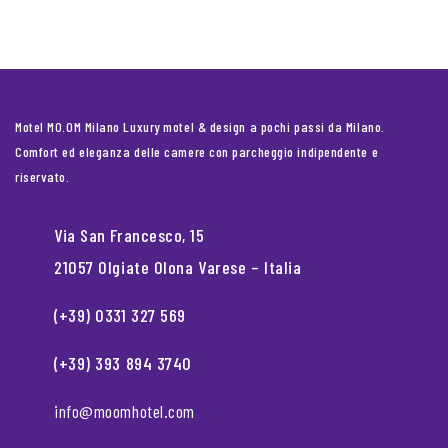
Motel MO.OM Milano Luxury motel & design a pochi passi da Milano.
Comfort ed eleganza delle camere con parcheggio indipendente e
riservato.
Via San Francesco, 15
21057 Olgiate Olona Varese – Italia
(+39) 0331 327 569
(+39) 393 894 3740
info@moomhotel.com