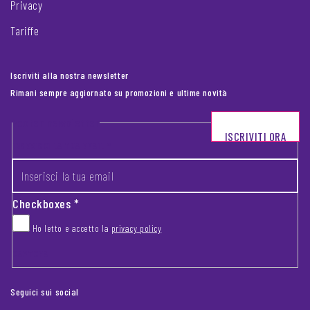
Privacy
Tariffe
Iscriviti alla nostra newsletter
Rimani sempre aggiornato su promozioni e ultime novità
Footer newsletter
ISCRIVITI ORA
INSERISCI LA TUA EMAIL
*
Checkboxes
*
Ho letto e accetto la
privacy policy
CAPTCHA
Seguici sui social