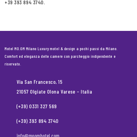
+39 393 894 3740.
Motel MO.OM Milano Luxury motel & design a pochi passi da Milano.
Comfort ed eleganza delle camere con parcheggio indipendente e
riservato.
Via San Francesco, 15
21057 Olgiate Olona Varese – Italia
(+39) 0331 327 569
(+39) 393 894 3740
info@moomhotel.com