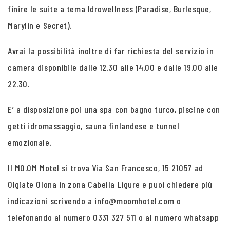
finire le suite a tema Idrowellness (Paradise, Burlesque,
Marylin e Secret).
Avrai la possibilità inoltre di far richiesta del servizio in
camera disponibile dalle 12.30 alle 14.00 e dalle 19.00 alle
22.30.
E’ a disposizione poi una spa con bagno turco, piscine con
getti idromassaggio, sauna finlandese e tunnel
emozionale.
Il MO.OM Motel si trova Via San Francesco, 15 21057 ad
Olgiate Olona in zona Cabella Ligure e puoi chiedere più
indicazioni scrivendo a info@moomhotel.com o
telefonando al numero 0331 327 511 o al numero whatsapp