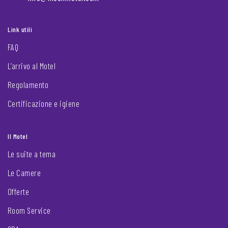
Link utili
FAQ
L’arrivo al Motel
Regolamento
Certificazione e igiene
Il Motel
Le suite a tema
Le Camere
Offerte
Room Service