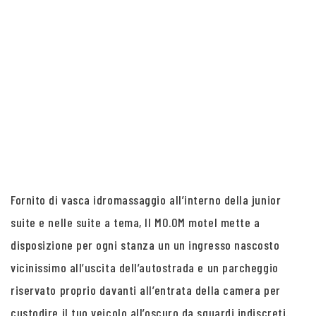
Fornito di vasca idromassaggio all’interno della junior
suite e nelle suite a tema, Il MO.OM motel mette a
disposizione per ogni stanza un un ingresso nascosto
vicinissimo all’uscita dell’autostrada e un parcheggio
riservato proprio davanti all’entrata della camera per
custodire il tuo veicolo all’oscuro da sguardi indiscreti.