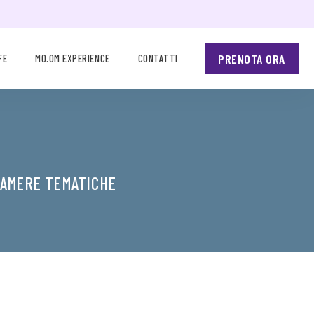
PRENOTA ORA
FE
MO.OM EXPERIENCE
CONTATTI
CAMERE TEMATICHE