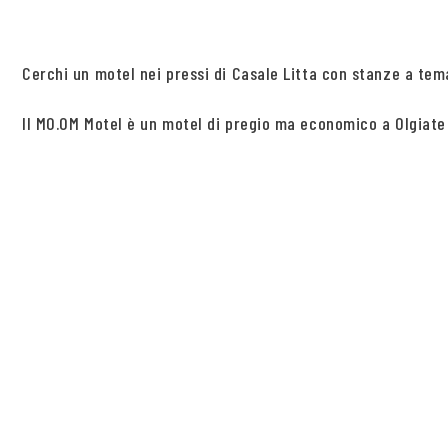
Cerchi un motel nei pressi di Casale Litta con stanze a tem
Il MO.OM Motel è un motel di pregio ma economico a Olgiate O