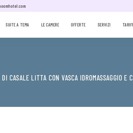
moomhotel.com
SUITE A TEMA
LE CAMERE
OFFERTE
SERVIZI
TARIF
I DI CASALE LITTA CON VASCA IDROMASSAGGIO E 