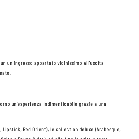
 un un ingresso appartato vicinissimo all’uscita
mato.
iorno un’esperienza indimenticabile grazie a una
, Lipstick, Red Orient), le collection deluxe (Arabesque,