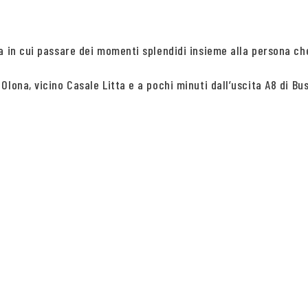
a in cui passare dei momenti splendidi insieme alla persona che
lona, vicino Casale Litta e a pochi minuti dall’uscita A8 di Bus