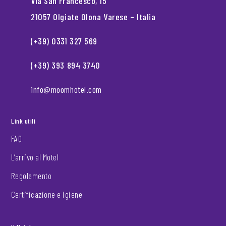
Via San Francesco, 15
21057 Olgiate Olona Varese – Italia
(+39) 0331 327 569
(+39) 393 894 3740
info@moomhotel.com
Link utili
FAQ
L’arrivo al Motel
Regolamento
Certificazione e igiene