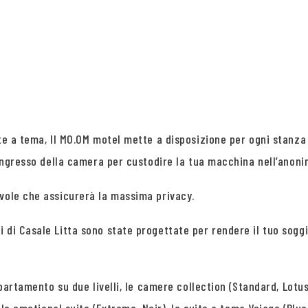
ite a tema, Il MO.OM motel mette a disposizione per ogni stanza
’ingresso della camera per custodire la tua macchina nell’anoni
evole che assicurerà la massima privacy.
 di Casale Litta sono state progettate per rendere il tuo sogg
ppartamento su due livelli, le camere collection (Standard, Lotus