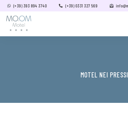
(+39) 393 894 3740
(+39) 0331 327 569
info@
MOTEL NEI PRESS