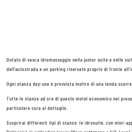
Dotato di vasca idromassaggio nella junior suite e nelle su
dell’autostrada e un parking riservato proprio di fronte all
Ogni stanza day-use è provvista inoltre di una tenda scorr
Tutte le stanze ad ore di questo motel economico nei pressi
particolare cura al dettaglio.
Scoprirai differenti tipi di stanze: le idrosuite, con mini-a