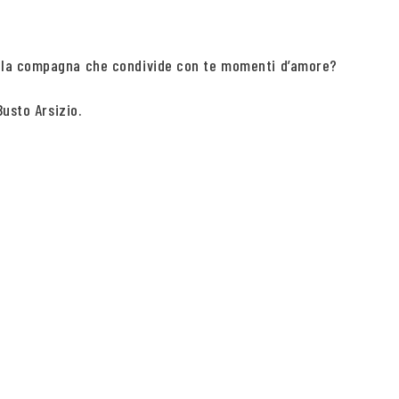
 alla compagna che condivide con te momenti d’amore?
usto Arsizio.