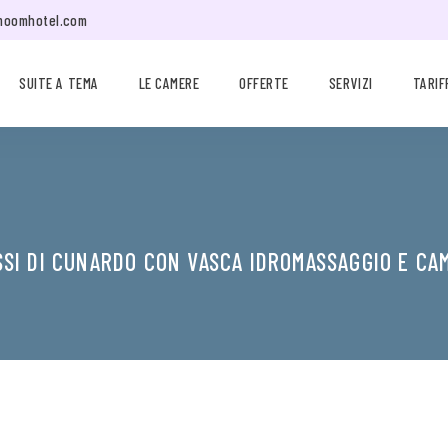
moomhotel.com
SUITE A TEMA
LE CAMERE
OFFERTE
SERVIZI
TARIF
SSI DI CUNARDO CON VASCA IDROMASSAGGIO E CA