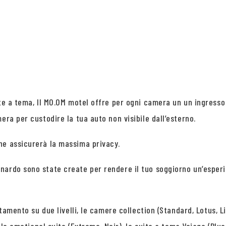
ite a tema, Il MO.OM motel offre per ogni camera un un ingresso
era per custodire la tua auto non visibile dall’esterno.
he assicurerà la massima privacy.
nardo sono state create per rendere il tuo soggiorno un’esperi
rtamento su due livelli, le camere collection (Standard, Lotus, L