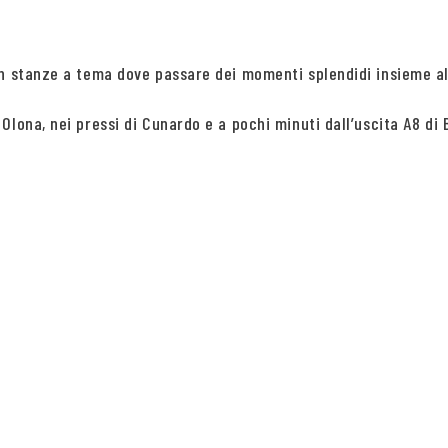
con stanze a tema dove passare dei momenti splendidi insieme
lona, nei pressi di Cunardo e a pochi minuti dall’uscita A8 di B