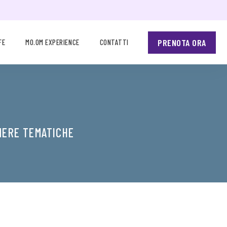
PRENOTA ORA
FE
MO.OM EXPERIENCE
CONTATTI
MERE TEMATICHE