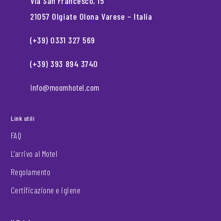
Via San Francesco, 15
21057 Olgiate Olona Varese – Italia
(+39) 0331 327 569
(+39) 393 894 3740
info@moomhotel.com
Link utili
FAQ
L’arrivo al Motel
Regolamento
Certificazione e igiene