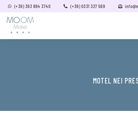
(+39) 393 894 3740
(+39) 0331 327 569
info@
MOTEL NEI PRE