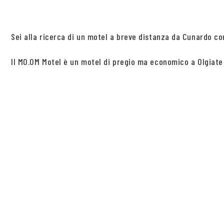
Sei alla ricerca di un motel a breve distanza da Cunardo 
Il MO.OM Motel è un motel di pregio ma economico a Olgiate O