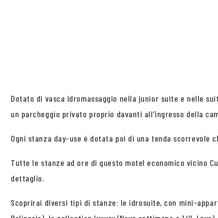
Dotato di vasca idromassaggio nella junior suite e nelle su
un parcheggio privato proprio davanti all’ingresso della cam
Ogni stanza day-use è dotata poi di una tenda scorrevole c
Tutte le stanze ad ore di questo motel economico vicino Cu
dettaglio.
Scoprirai diversi tipi di stanze: le idrosuite, con mini-appa