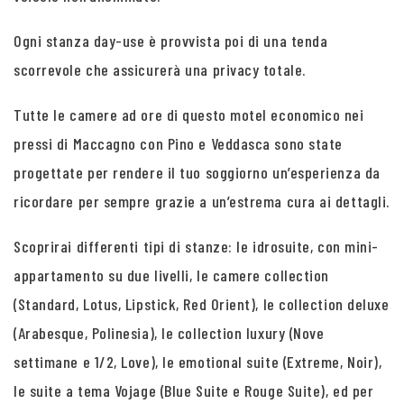
Ogni stanza day-use è provvista poi di una tenda
scorrevole che assicurerà una privacy totale.
Tutte le camere ad ore di questo motel economico nei
pressi di Maccagno con Pino e Veddasca sono state
progettate per rendere il tuo soggiorno un’esperienza da
ricordare per sempre grazie a un’estrema cura ai dettagli.
Scoprirai differenti tipi di stanze: le idrosuite, con mini-
appartamento su due livelli, le camere collection
(Standard, Lotus, Lipstick, Red Orient), le collection deluxe
(Arabesque, Polinesia), le collection luxury (Nove
settimane e 1/2, Love), le emotional suite (Extreme, Noir),
le suite a tema Vojage (Blue Suite e Rouge Suite), ed per