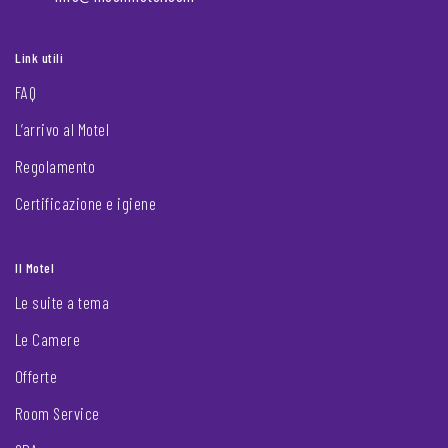
Link utili
FAQ
L’arrivo al Motel
Regolamento
Certificazione e igiene
Il Motel
Le suite a tema
Le Camere
Offerte
Room Service