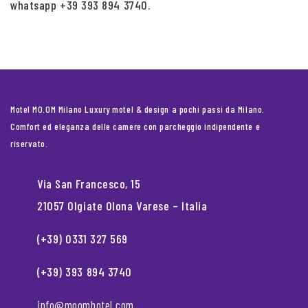
whatsapp +39 393 894 3740.
Motel MO.OM Milano Luxury motel & design a pochi passi da Milano.
Comfort ed eleganza delle camere con parcheggio indipendente e
riservato.
Via San Francesco, 15
21057 Olgiate Olona Varese – Italia
(+39) 0331 327 569
(+39) 393 894 3740
info@moomhotel.com