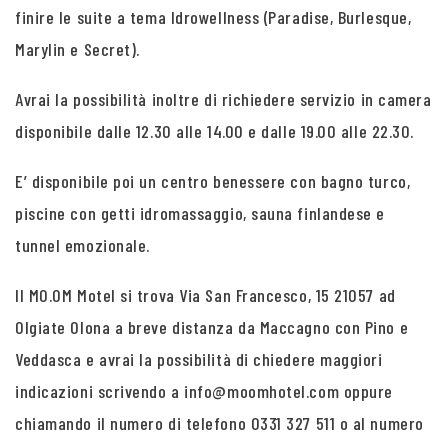
finire le suite a tema Idrowellness (Paradise, Burlesque,
Marylin e Secret).
Avrai la possibilità inoltre di richiedere servizio in camera
disponibile dalle 12.30 alle 14.00 e dalle 19.00 alle 22.30.
E’ disponibile poi un centro benessere con bagno turco,
piscine con getti idromassaggio, sauna finlandese e
tunnel emozionale.
Il MO.OM Motel si trova Via San Francesco, 15 21057 ad
Olgiate Olona a breve distanza da Maccagno con Pino e
Veddasca e avrai la possibilità di chiedere maggiori
indicazioni scrivendo a info@moomhotel.com oppure
chiamando il numero di telefono 0331 327 511 o al numero