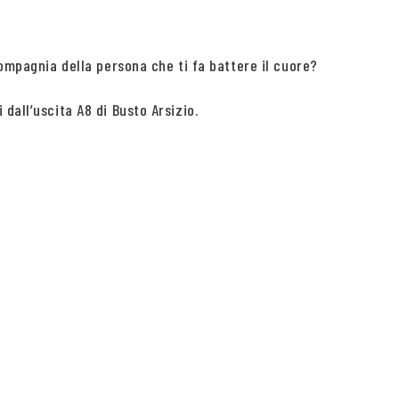
compagnia della persona che ti fa battere il cuore?
dall’uscita A8 di Busto Arsizio.