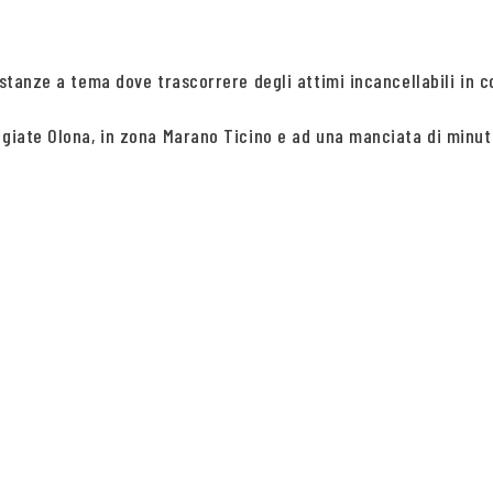
 stanze a tema dove trascorrere degli attimi incancellabili in 
giate Olona, in zona Marano Ticino e ad una manciata di minuti 