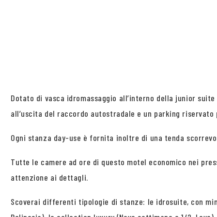
Dotato di vasca idromassaggio all’interno della junior suit
all’uscita del raccordo autostradale e un parking riservato 
Ogni stanza day-use è fornita inoltre di una tenda scorrevo
Tutte le camere ad ore di questo motel economico nei press
attenzione ai dettagli.
Scoverai differenti tipologie di stanze: le idrosuite, con mi