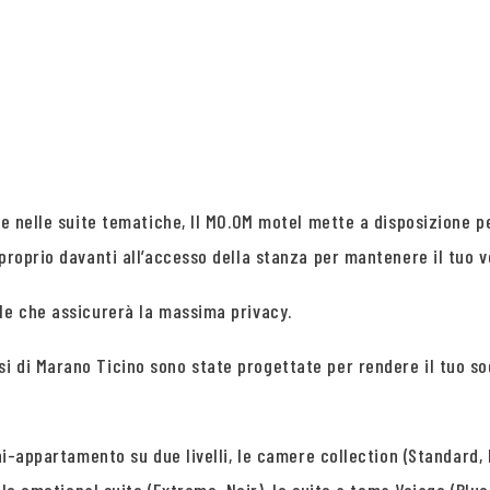
e e nelle suite tematiche, Il MO.OM motel mette a disposizione 
proprio davanti all’accesso della stanza per mantenere il tuo v
le che assicurerà la massima privacy.
i di Marano Ticino sono state progettate per rendere il tuo s
ni-appartamento su due livelli, le camere collection (Standard, 