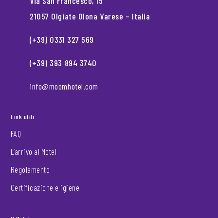
Via San Francesco, 15
21057 Olgiate Olona Varese – Italia
(+39) 0331 327 569
(+39) 393 894 3740
info@moomhotel.com
Link utili
FAQ
L’arrivo al Motel
Regolamento
Certificazione e igiene