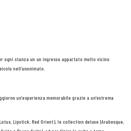
per ogni stanza un un ingresso appartato molto vicino
eicolo nell’anonimato.
oggiorno un’esperienza memorabile grazie a un’estrema
Lotus, Lipstick, Red Orient), le collection deluxe (Arabesque,