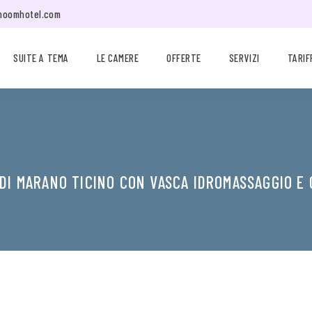
moomhotel.com
SUITE A TEMA
LE CAMERE
OFFERTE
SERVIZI
TARIF
 DI MARANO TICINO CON VASCA IDROMASSAGGIO E