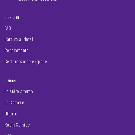
Link utili
FAQ
L’arrivo al Motel
Regolamento
Certificazione e igiene
Il Motel
Le suite a tema
Le Camere
Offerte
Room Service