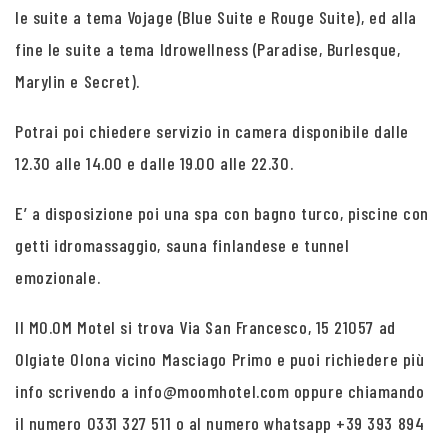
le suite a tema Vojage (Blue Suite e Rouge Suite), ed alla
fine le suite a tema Idrowellness (Paradise, Burlesque,
Marylin e Secret).
Potrai poi chiedere servizio in camera disponibile dalle
12.30 alle 14.00 e dalle 19.00 alle 22.30.
E’ a disposizione poi una spa con bagno turco, piscine con
getti idromassaggio, sauna finlandese e tunnel
emozionale.
Il MO.OM Motel si trova Via San Francesco, 15 21057 ad
Olgiate Olona vicino Masciago Primo e puoi richiedere più
info scrivendo a info@moomhotel.com oppure chiamando
il numero 0331 327 511 o al numero whatsapp +39 393 894