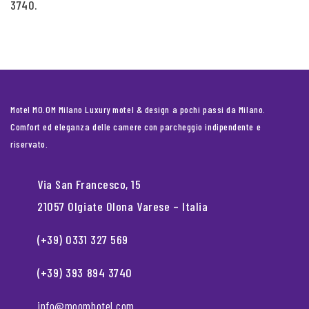
3740.
Motel MO.OM Milano Luxury motel & design a pochi passi da Milano.
Comfort ed eleganza delle camere con parcheggio indipendente e
riservato.
Via San Francesco, 15
21057 Olgiate Olona Varese – Italia
(+39) 0331 327 569
(+39) 393 894 3740
info@moomhotel.com