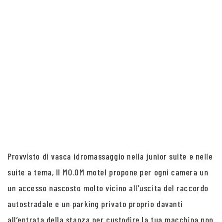
Provvisto di vasca idromassaggio nella junior suite e nelle
suite a tema, Il MO.OM motel propone per ogni camera un
un accesso nascosto molto vicino all’uscita del raccordo
autostradale e un parking privato proprio davanti
all’entrata della stanza per custodire la tua macchina non