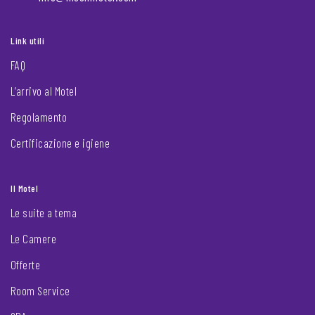
Link utili
FAQ
L’arrivo al Motel
Regolamento
Certificazione e igiene
Il Motel
Le suite a tema
Le Camere
Offerte
Room Service