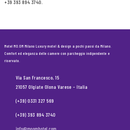
+39 393 894 3740.
Motel MO.OM Milano Luxury motel & design a pochi passi da Milano.
Comfort ed eleganza delle camere con parcheggio indipendente e
riservato.
Via San Francesco, 15
21057 Olgiate Olona Varese – Italia
(+39) 0331 327 569
(+39) 393 894 3740
info@moomhotel.com