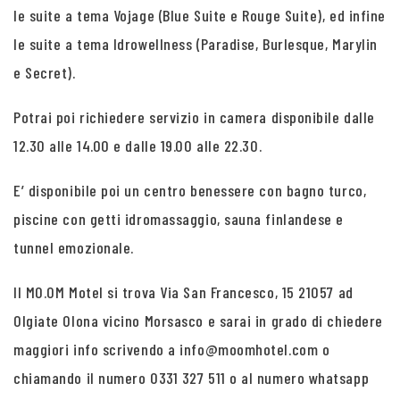
le suite a tema Vojage (Blue Suite e Rouge Suite), ed infine
le suite a tema Idrowellness (Paradise, Burlesque, Marylin
e Secret).
Potrai poi richiedere servizio in camera disponibile dalle
12.30 alle 14.00 e dalle 19.00 alle 22.30.
E’ disponibile poi un centro benessere con bagno turco,
piscine con getti idromassaggio, sauna finlandese e
tunnel emozionale.
Il MO.OM Motel si trova Via San Francesco, 15 21057 ad
Olgiate Olona vicino Morsasco e sarai in grado di chiedere
maggiori info scrivendo a info@moomhotel.com o
chiamando il numero 0331 327 511 o al numero whatsapp